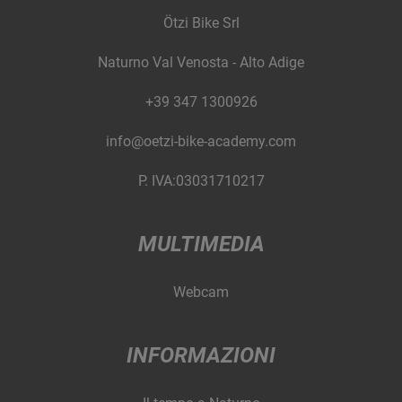
Ötzi Bike Srl
Naturno Val Venosta - Alto Adige
+39 347 1300926
info@oetzi-bike-academy.com
P. IVA:03031710217
MULTIMEDIA
Webcam
INFORMAZIONI