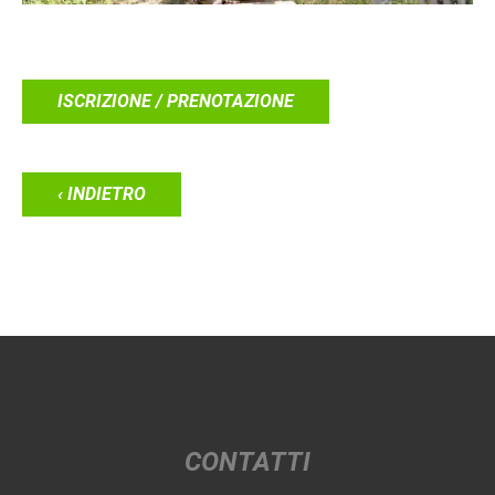
ISCRIZIONE / PRENOTAZIONE
‹ INDIETRO
CONTATTI