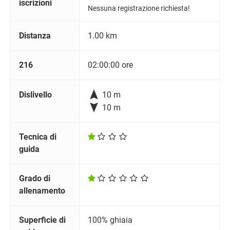
iscrizioni
Nessuna registrazione richiesta!
Distanza
1.00 km
216
02:00:00 ore

Dislivello
10 m

10 m
Tecnica di
guida
Grado di
allenamento
Superficie di
100% ghiaia