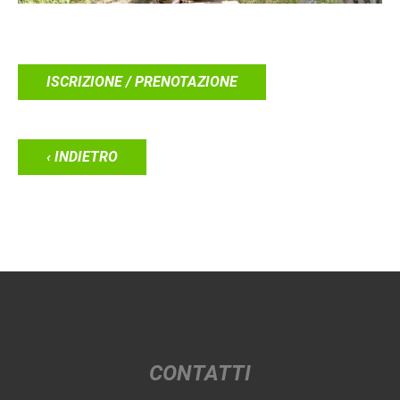
ISCRIZIONE / PRENOTAZIONE
‹ INDIETRO
CONTATTI