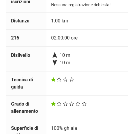
iscrizioni
Nessuna registrazione richiesta!
Distanza
1.00 km
216
02:00:00 ore

Dislivello
10 m

10 m
Tecnica di
guida
Grado di
allenamento
Superficie di
100% ghiaia