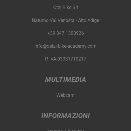
Ötzi Bike Srl
Naturno Val Venosta - Alto Adige
+39 347 1300926
info@oetzi-bike-academy.com
P. IVA:03031710217
MULTIMEDIA
Webcam
INFORMAZIONI