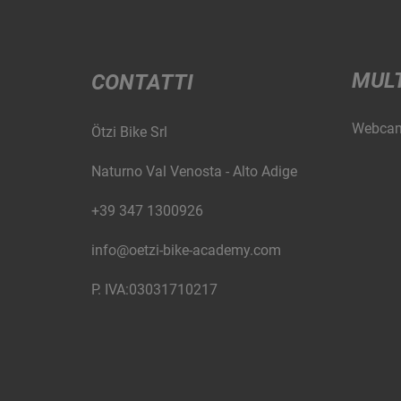
MUL
CONTATTI
Webca
Ötzi Bike Srl
Naturno Val Venosta - Alto Adige
+39 347 1300926
info@oetzi-bike-academy.com
P. IVA:03031710217