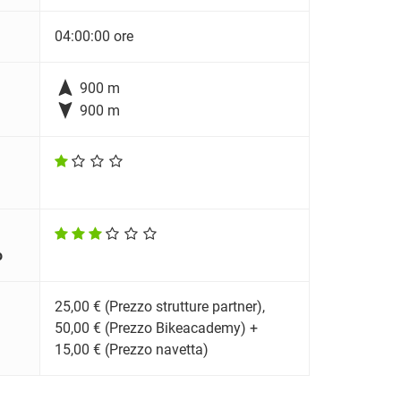
04:00:00 ore

900 m

900 m
o
25,00 € (Prezzo strutture partner),
50,00 € (Prezzo Bikeacademy) +
15,00 € (Prezzo navetta)