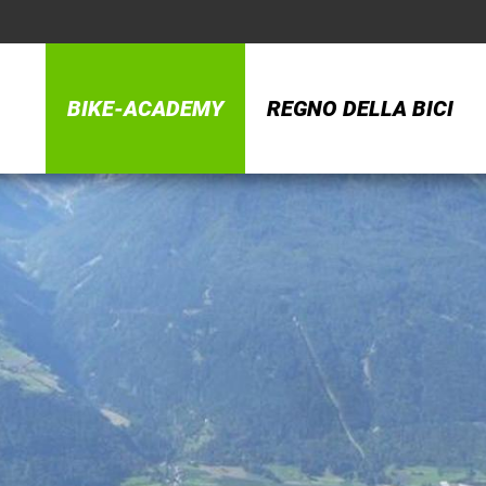
BIKE-ACADEMY
REGNO DELLA BICI