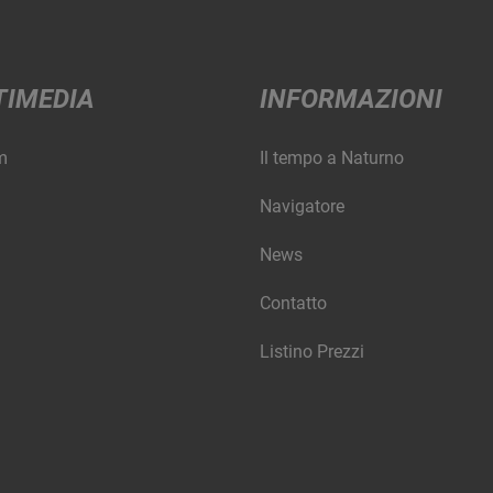
TIMEDIA
INFORMAZIONI
m
Il tempo a Naturno
Navigatore
News
Contatto
Listino Prezzi