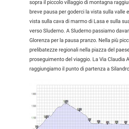
sopra il piccolo villaggio di montagna raggi
breve pausa per goderci la vista sulla valle
vista sulla cava di marmo di Lasa e sulla su
verso Sluderno. A Sluderno passiamo davant
Glorenza per la pausa pranzo. Nella più picco
prelibatezze regionali nella piazza del paese
proseguimento del viaggio. La Via Claudia Au
raggiungiamo il punto di partenza a Silandro