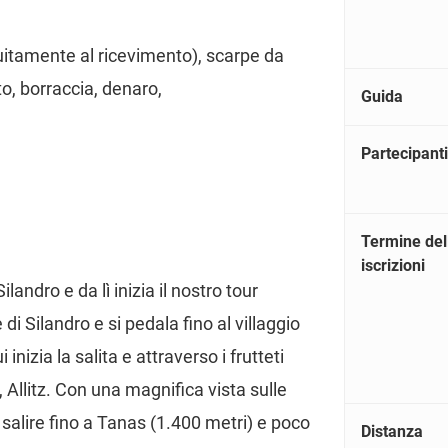
tuitamente al ricevimento), scarpe da
to, borraccia, denaro,
Guida
Partecipanti
Termine del
iscrizioni
landro e da lì inizia il nostro tour
di Silandro e si pedala fino al villaggio
nizia la salita e attraverso i frutteti
 Allitz. Con una magnifica vista sulle
alire fino a Tanas (1.400 metri) e poco
Distanza