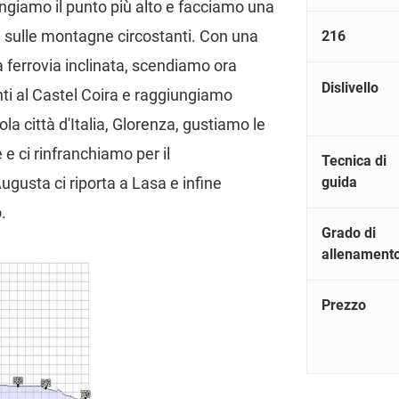
ungiamo il punto più alto e facciamo una
 e sulle montagne circostanti. Con una
216
a ferrovia inclinata, scendiamo ora
Dislivello
i al Castel Coira e raggiungiamo
la città d'Italia, Glorenza, gustiamo le
 e ci rinfranchiamo per il
Tecnica di
guida
gusta ci riporta a Lasa e infine
.
Grado di
allenament
Prezzo