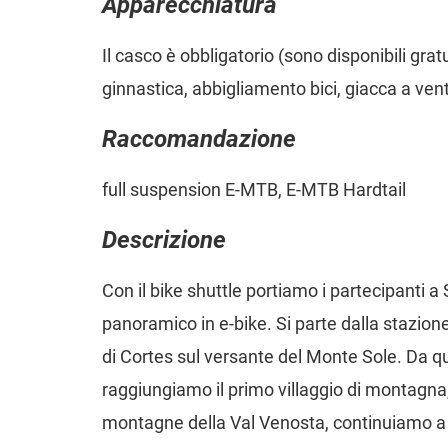
Apparecchiatura
Il casco è obbligatorio (sono disponibili gra
ginnastica, abbigliamento bici, giacca a ven
Raccomandazione
full suspension E-MTB, E-MTB Hardtail
Descrizione
Con il bike shuttle portiamo i partecipanti a Si
panoramico in e-bike. Si parte dalla stazione 
di Cortes sul versante del Monte Sole. Da qui i
raggiungiamo il primo villaggio di montagna,
montagne della Val Venosta, continuiamo a s