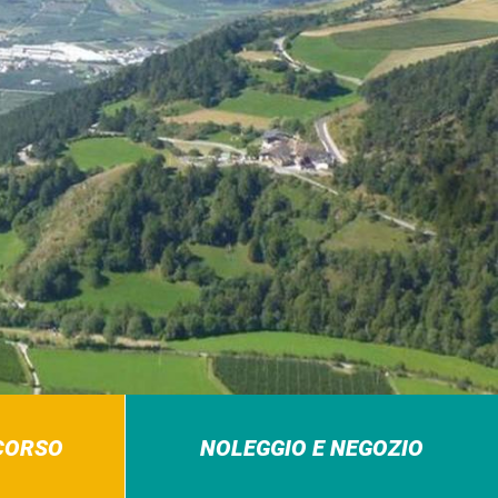
RCORSO
NOLEGGIO E NEGOZIO