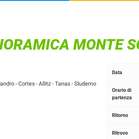
NORAMICA MONTE S
Data
landro - Cortes - Allitz - Tanas - Sluderno
Orario di
partenza
Ritorno
Ritrovo