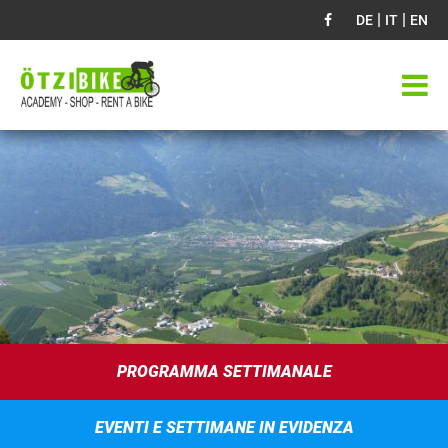
|
|
DE
IT
EN
PROGRAMMA SETTIMANALE
EVENTI E SETTIMANE IN EVIDENZA