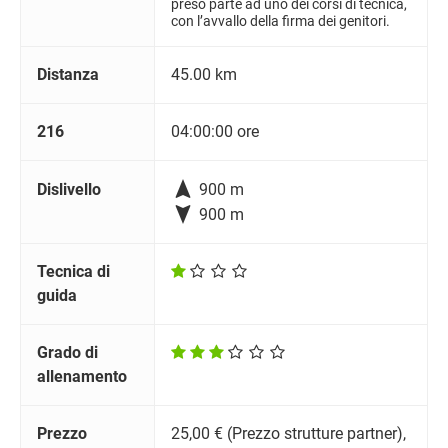
preso parte ad uno dei corsi di tecnica,
con l’avvallo della firma dei genitori.
Distanza
45.00 km
216
04:00:00 ore

Dislivello
900 m

900 m
Tecnica di
guida
Grado di
allenamento
Prezzo
25,00 € (Prezzo strutture partner),