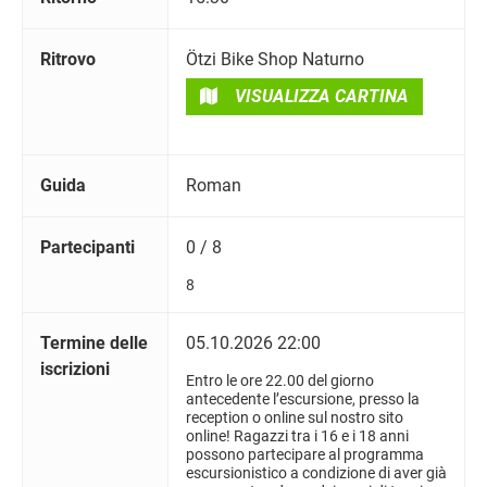
Ritrovo
Ötzi Bike Shop Naturno
VISUALIZZA CARTINA
Guida
Roman
Partecipanti
0 / 8
8
Termine delle
05.10.2026 22:00
iscrizioni
Entro le ore 22.00 del giorno
antecedente l’escursione, presso la
reception o online sul nostro sito
online! Ragazzi tra i 16 e i 18 anni
possono partecipare al programma
escursionistico a condizione di aver già