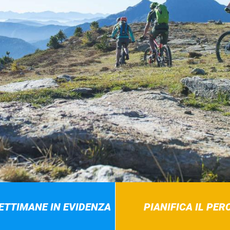
SETTIMANE IN EVIDENZA
PIANIFICA IL PE