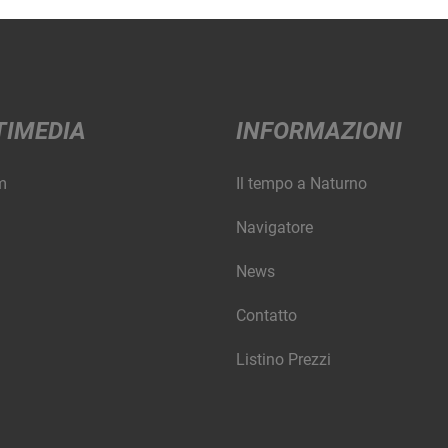
TIMEDIA
INFORMAZIONI
m
Il tempo a Naturno
Navigatore
News
Contatto
Listino Prezzi