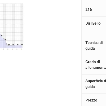
216
Dislivello
Tecnica di
guida
Grado di
allenament
Superficie d
guida
Prezzo