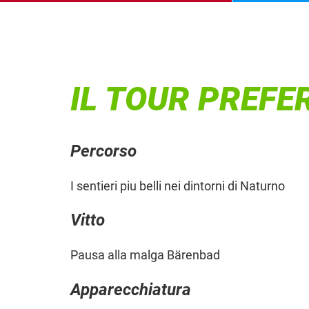
IL TOUR PREFER
Percorso
I sentieri piu belli nei dintorni di Naturno
Vitto
Pausa alla malga Bärenbad
Apparecchiatura