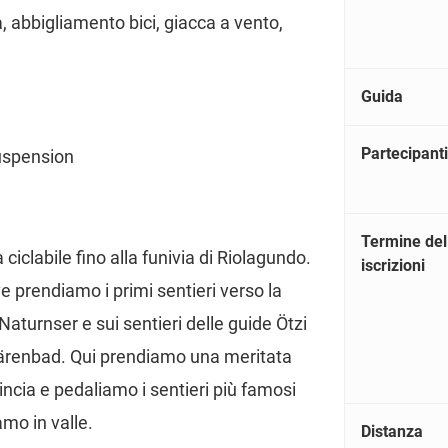
, abbigliamento bici, giacca a vento,
Guida
Partecipanti
suspension
Termine del
clabile fino alla funivia di Riolagundo.
iscrizioni
e prendiamo i primi sentieri verso la
Naturnser e sui sentieri delle guide Ötzi
Bärenbad. Qui prendiamo una meritata
ncia e pedaliamo i sentieri più famosi
mo in valle.
Distanza