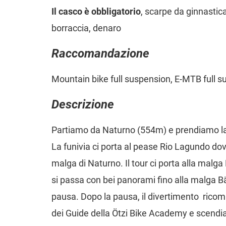
Il casco è obbligatorio
, scarpe da ginnastica
borraccia, denaro
Raccomandazione
Mountain bike full suspension, E-MTB full 
Descrizione
Partiamo da Naturno (554m) e prendiamo la ci
La funivia ci porta al pease Rio Lagundo dov
malga di Naturno. Il tour ci porta alla malga 
si passa con bei panorami fino alla malga 
pausa. Dopo la pausa, il divertimento ricomi
dei Guide della Ötzi Bike Academy e scendia