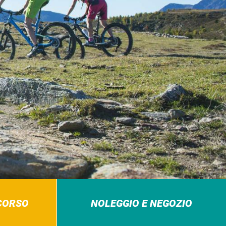
RCORSO
NOLEGGIO E NEGOZIO