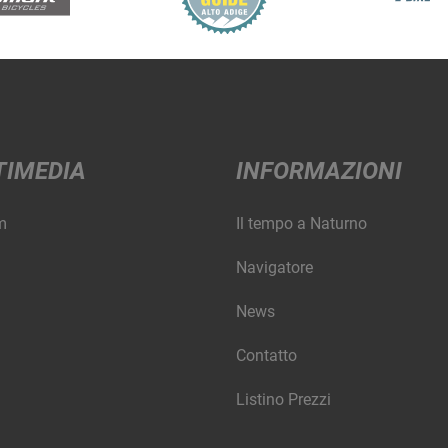
TIMEDIA
INFORMAZIONI
m
Il tempo a Naturno
Navigatore
News
Contatto
Listino Prezzi