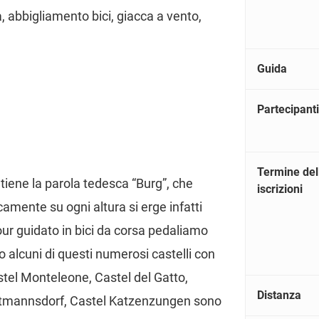
, abbigliamento bici, giacca a vento,
Guida
Partecipanti
Termine del
ntiene la parola tedesca “Burg”, che
iscrizioni
ticamente su ogni altura si erge infatti
our guidato in bici da corsa pedaliamo
 alcuni di questi numerosi castelli con
stel Monteleone, Castel del Gatto,
Distanza
autmannsdorf, Castel Katzenzungen sono