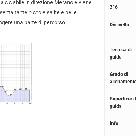
la ciclabile in direzione Merano e viene
216
senta tante piccole salite e belle
ungere una parte di percorso
Dislivello
Tecnica di
guida
Grado di
allenament
Superficie d
guida
Info