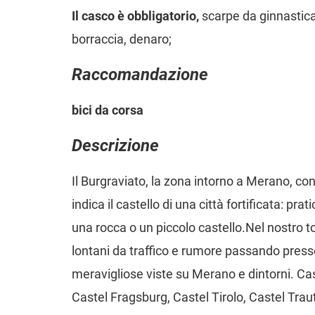
Il casco è obbligatorio,
scarpe da ginnastica
borraccia, denaro;
Raccomandazione
bici da corsa
Descrizione
Il Burgraviato, la zona intorno a Merano, co
indica il castello di una città fortificata: pra
una rocca o un piccolo castello.Nel nostro t
lontani da traffico e rumore passando presso
meravigliose viste su Merano e dintorni. Ca
Castel Fragsburg, Castel Tirolo, Castel Tr