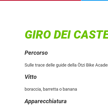
GIRO DEI CAST
Percorso
Sulle trace delle guide della Ötzi Bike Acad
Vitto
boraccia, barretta o banana
Apparecchiatura