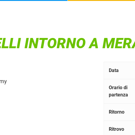
ELLI INTORNO A ME
Data
emy
Orario di
partenza
Ritorno
Ritrovo