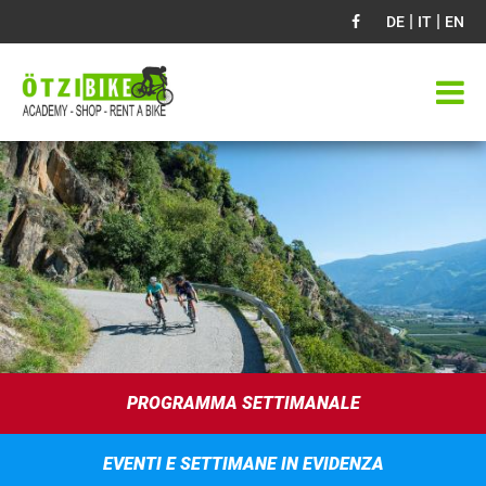
|
|
DE
IT
EN
PROGRAMMA SETTIMANALE
EVENTI E SETTIMANE IN EVIDENZA