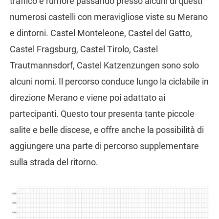
traffico e rumore passando presso alcuni di questi
numerosi castelli con meravigliose viste su Merano
e dintorni. Castel Monteleone, Castel del Gatto,
Castel Fragsburg, Castel Tirolo, Castel
Trautmannsdorf, Castel Katzenzungen sono solo
alcuni nomi. Il percorso conduce lungo la ciclabile in
direzione Merano e viene poi adattato ai
partecipanti. Questo tour presenta tante piccole
salite e belle discese, e offre anche la possibilità di
aggiungere una parte di percorso supplementare
sulla strada del ritorno.