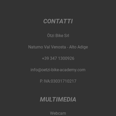
CONTATTI
Ötzi Bike Srl
Naturno Val Venosta - Alto Adige
+39 347 1300926
info@oetzi-bike-academy.com
P. IVA:03031710217
MULTIMEDIA
Webcam