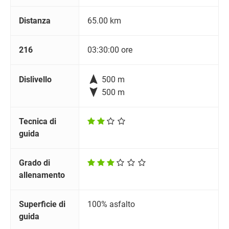
Distanza
65.00 km
216
03:30:00 ore

Dislivello
500 m

500 m
Tecnica di
guida
Grado di
allenamento
Superficie di
100% asfalto
guida