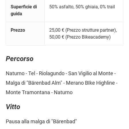
Superficie di
50% asfalto, 50% ghiaia, 0% trail
guida
Prezzo
25,00 € (Prezzo strutture partner),
50,00 € (Prezzo Bikeacademy)
Percorso
Naturno - Tel - Riolagundo - San Vigilio al Monte -
Malga di "Bärenbad Alm" - Merano BIke Highline -
Monte Tramontana - Naturno
Vitto
Pausa alla malga di "Bärenbad"