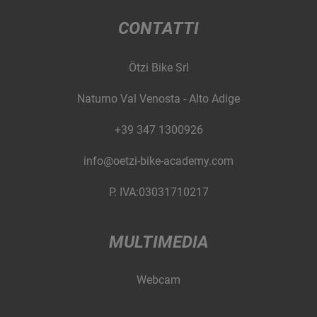
CONTATTI
Ötzi Bike Srl
Naturno Val Venosta - Alto Adige
+39 347 1300926
info@oetzi-bike-academy.com
P. IVA:03031710217
MULTIMEDIA
Webcam