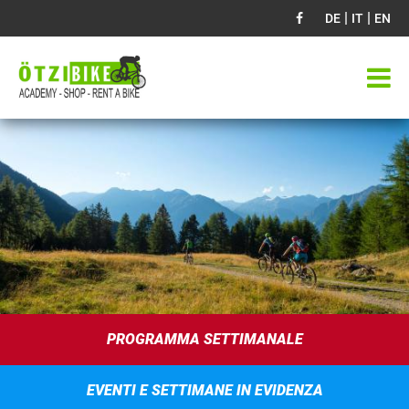
|
|
DE
IT
EN
PROGRAMMA SETTIMANALE
EVENTI E SETTIMANE IN EVIDENZA