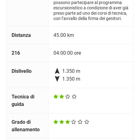
possono partecipare al programma
escursionistico a condizione di aver già
preso parte ad uno dei corsi di tecnica,
con l’avvallo della firma dei genitori.
Distanza
45.00 km
216
04:00:00 ore

Dislivello
1.350 m

1.350 m
Tecnica di
guida
Grado di
allenamento