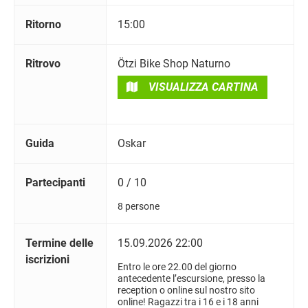
Ritorno
15:00
Ritrovo
Ötzi Bike Shop Naturno
VISUALIZZA CARTINA
Guida
Oskar
Partecipanti
0 / 10
8 persone
Termine delle
15.09.2026 22:00
iscrizioni
Entro le ore 22.00 del giorno
antecedente l’escursione, presso la
reception o online sul nostro sito
online! Ragazzi tra i 16 e i 18 anni