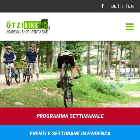
|
|
DE
IT
EN
PROGRAMMA SETTIMANALE
EVENTI E SETTIMANE IN EVIDENZA