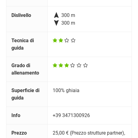

Dislivello
300 m

300 m
Tecnica di
guida
Grado di
allenamento
Superficie di
100% ghiaia
guida
Info
+39 3471300926
Prezzo
25,00 € (Prezzo strutture partner),