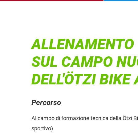
ALLENAMENTO T
SUL CAMPO NU
DELL'ÖTZI BIK
Percorso
Al campo di formazione tecnica della Ötzi 
sportivo)