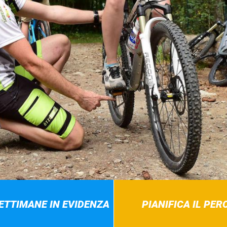
SETTIMANE IN EVIDENZA
PIANIFICA IL PE