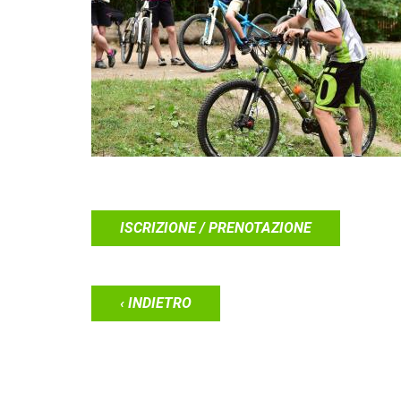
ISCRIZIONE / PRENOTAZIONE
‹ INDIETRO