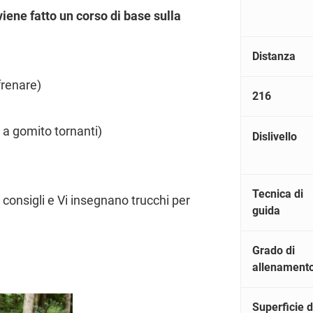
viene fatto un corso di base sulla
Distanza
frenare)
216
e a gomito tornanti)
Dislivello
Tecnica di
 consigli e Vi insegnano trucchi per
guida
Grado di
allenament
Superficie d