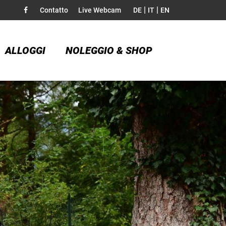
|
|
Contatto
Live Webcam
DE
IT
EN
ALLOGGI
NOLEGGIO & SHOP