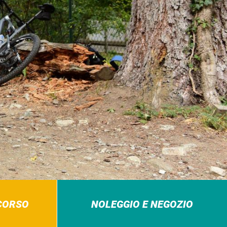
RCORSO
NOLEGGIO E NEGOZIO