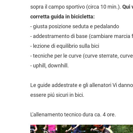
sopra il campo sportivo (circa 10 min.).
Qui 
corretta guida in bicicletta:
- giusta posizione seduta e pedalando
- addestramento di base (cambiare marcia 
- lezione di equilibrio sulla bici
- tecniche per le curve (curve sterrate, curv
- uphill, downhill.
Le guide addestrate e gli allenatori Vi danno
essere piú sicuri in bici.
L'allenamento tecnico dura ca. 4 ore.