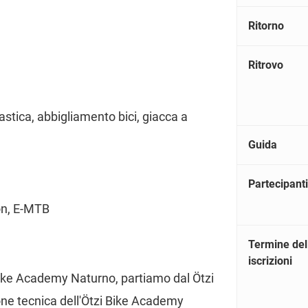
Ritorno
Ritrovo
astica, abbigliamento bici, giacca a
Guida
Partecipanti
on, E-MTB
Termine del
iscrizioni
Bike Academy Naturno, partiamo dal Ötzi
ne tecnica dell'Ötzi Bike Academy