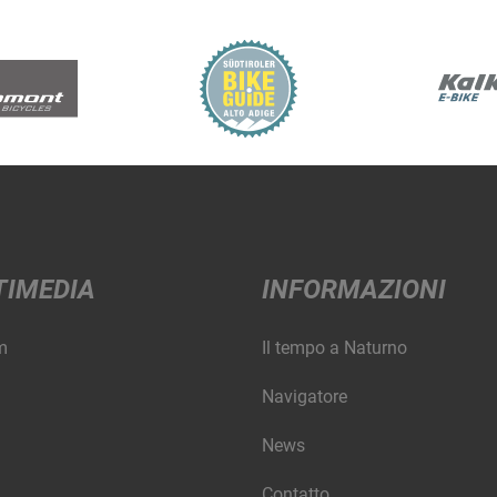
TIMEDIA
INFORMAZIONI
m
Il tempo a Naturno
Navigatore
News
Contatto