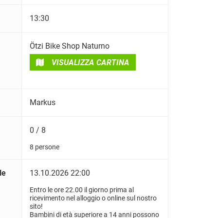
13:30
Ötzi Bike Shop Naturno
VISUALIZZA CARTINA
Markus
0 / 8
8 persone
le
13.10.2026 22:00
Entro le ore 22.00 il giorno prima al
ricevimento nel alloggio o online sul nostro
sito!
Bambini di età superiore a 14 anni possono