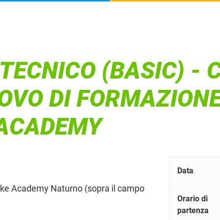
ECNICO (BASIC) - 
OVO DI FORMAZIONE
E ACADEMY
Data
Bike Academy Naturno (sopra il campo
Orario di
partenza