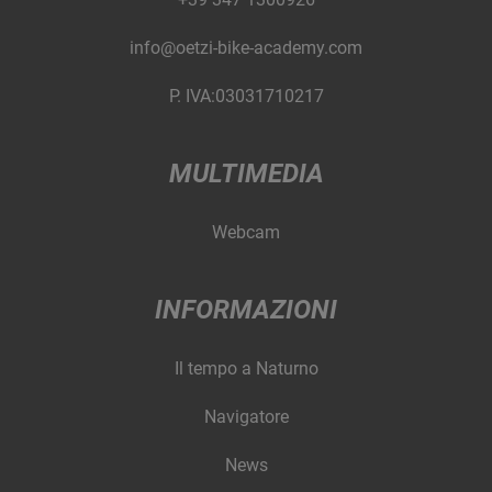
info@oetzi-bike-academy.com
P. IVA:03031710217
MULTIMEDIA
Webcam
INFORMAZIONI
Il tempo a Naturno
Navigatore
News