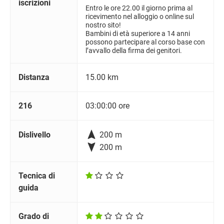
iscrizioni
Entro le ore 22.00 il giorno prima al
ricevimento nel alloggio o online sul
nostro sito!
Bambini di età superiore a 14 anni
possono partecipare al corso base con
l’avvallo della firma dei genitori.
Distanza
15.00 km
216
03:00:00 ore

Dislivello
200 m

200 m
Tecnica di
guida
Grado di