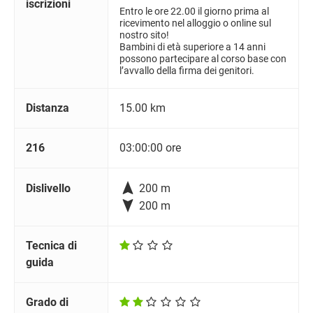
iscrizioni
Entro le ore 22.00 il giorno prima al
ricevimento nel alloggio o online sul
nostro sito!
Bambini di età superiore a 14 anni
possono partecipare al corso base con
l’avvallo della firma dei genitori.
Distanza
15.00 km
216
03:00:00 ore

Dislivello
200 m

200 m
Tecnica di
guida
Grado di