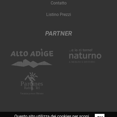
Contatto
Listino Prezzi
PARTNER
Questo sito utilizza dei cookies per scopi