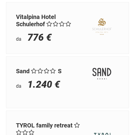
Vitalpina Hotel
Schulerhof
776 €
da
Sand
S
1.240 €
da
TYROL family retreat