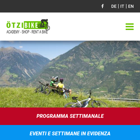
|
|
DE
IT
EN
PROGRAMMA SETTIMANALE
EVENTI E SETTIMANE IN EVIDENZA