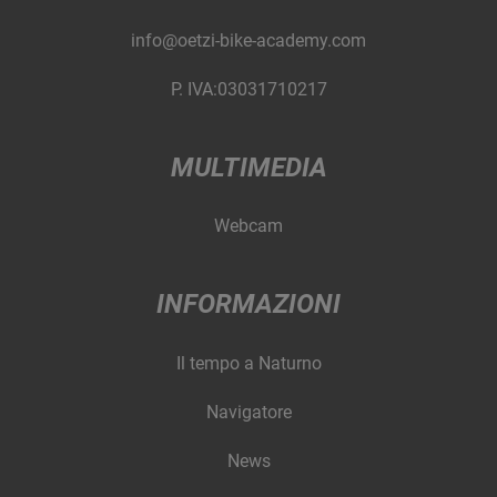
info@oetzi-bike-academy.com
P. IVA:03031710217
MULTIMEDIA
Webcam
INFORMAZIONI
Il tempo a Naturno
Navigatore
News