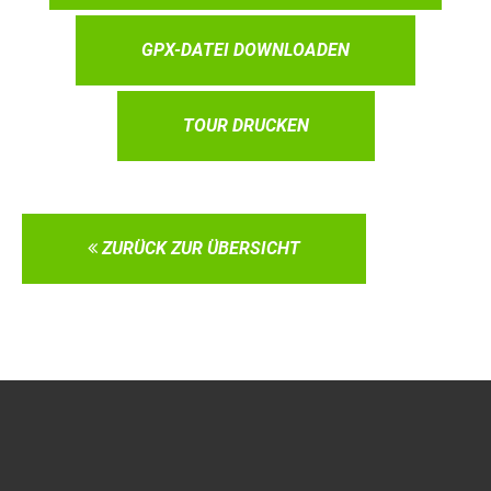
GPX-DATEI DOWNLOADEN
TOUR DRUCKEN
ZURÜCK ZUR ÜBERSICHT