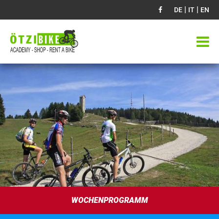
|
|
DE
IT
EN
WOCHENPROGRAMM