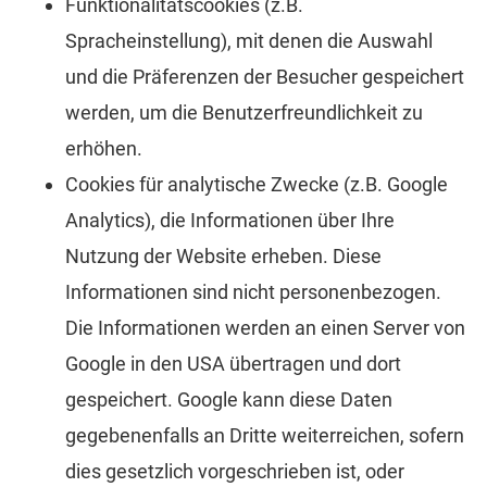
Funktionalitätscookies (z.B.
Spracheinstellung), mit denen die Auswahl
und die Präferenzen der Besucher gespeichert
werden, um die Benutzerfreundlichkeit zu
erhöhen.
Cookies für analytische Zwecke (z.B. Google
Analytics), die Informationen über Ihre
Nutzung der Website erheben. Diese
Informationen sind nicht personenbezogen.
Die Informationen werden an einen Server von
Google in den USA übertragen und dort
gespeichert. Google kann diese Daten
gegebenenfalls an Dritte weiterreichen, sofern
dies gesetzlich vorgeschrieben ist, oder