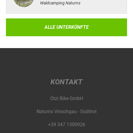
Waldcamping Naturns
ALLE UNTERKÜNFTE
KONTAKT
Ötzi Bike GmbH
Naturns Vinschgau - Südtirol
+39 347 1300926