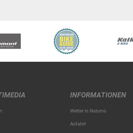
TIMEDIA
INFORMATIONEN
m
Wetter in Naturns
Anfahrt