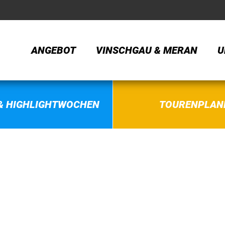
ANGEBOT
VINSCHGAU & MERAN
U
& HIGHLIGHTWOCHEN
TOURENPLAN