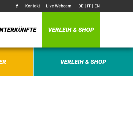
|
|
Kontakt
Live Webcam
DE
IT
EN
NTERKÜNFTE
VERLEIH & SHOP
ER
VERLEIH & SHOP