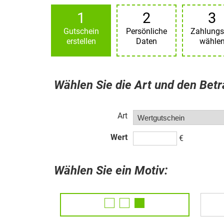
1
2
3
Gutschein
Persönliche
Zahlungs
erstellen
Daten
wähle
Wählen Sie die Art und den Bet
Art
Wert
€
Wählen Sie ein Motiv: