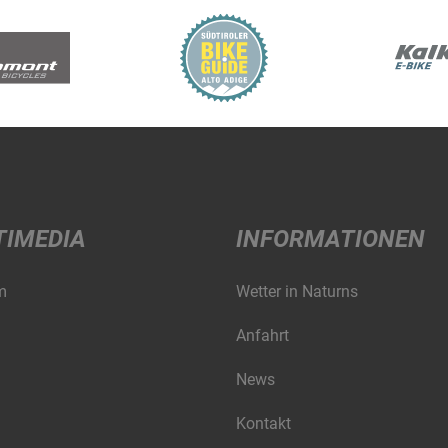
TIMEDIA
INFORMATIONEN
m
Wetter in Naturns
Anfahrt
News
Kontakt