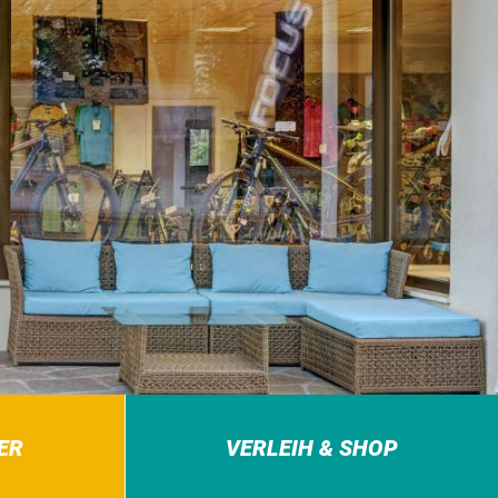
ER
VERLEIH & SHOP