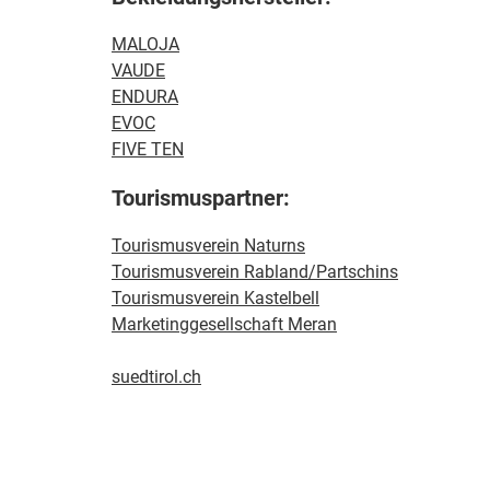
MALOJA
VAUDE
ENDURA
EVOC
FIVE TEN
Tourismuspartner:
Tourismusverein Naturns
Tourismusverein Rabland/Partschins
Tourismusverein Kastelbell
Marketinggesellschaft Meran
suedtirol.ch