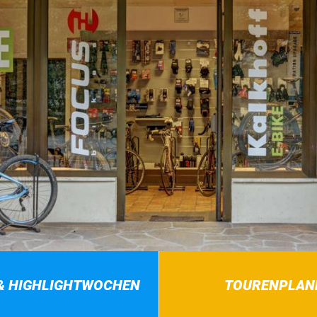
& HIGHLIGHTWOCHEN
TOURENPLAN