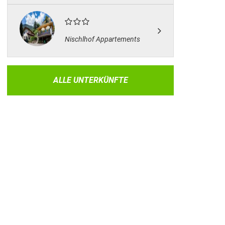
Nischlhof Appartements
ALLE UNTERKÜNFTE