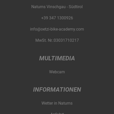
Naturns Vinschgau - Südtirol
+39 347 1300926
info@oetzi-bike-academy.com
MwSt. Nr.:03031710217
MULTIMEDIA
Webcam
INFORMATIONEN
Wetter in Naturns