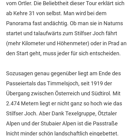
vom Ortler. Die Beliebtheit dieser Tour erklärt sich
ab Kehre 31 von selbst. Man wird bei dem
Panorama fast andächtig. Ob man sie in Naturns
startet und talaufwärts zum Stilfser Joch fährt
(mehr Kilometer und Höhenmeter) oder in Prad an
den Start geht, muss jeder für sich entscheiden.
Sozusagen genau gegenüber liegt am Ende des
Passeiertals das Timmelsjoch, seit 1919 der
Übergang zwischen Österreich und Südtirol. Mit
2.474 Metern liegt er nicht ganz so hoch wie das
Stilfser Joch. Aber Dank Texelgruppe, Ötztaler
Alpen und der Stubaier Alpen ist die Passtraße
lnicht minder schön landschaftlich eingebettet.