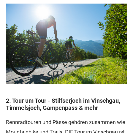
2. Tour um Tour - Stilfserjoch im Vinschgau,
Timmelsjoch, Gampenpass & mehr
Rennradtouren und Pässe gehören zusammen wie
Mountainbike und Trails. DIE Tour im Vinschgau ist