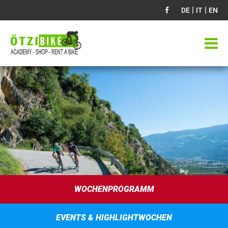
|
|
DE
IT
EN
WOCHENPROGRAMM
EVENTS & HIGHLIGHTWOCHEN