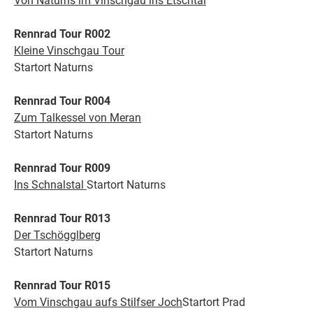
Von Naturns im Vinschgau ins Etschtal
Rennrad Tour R002
Kleine Vinschgau Tour
Startort Naturns
Rennrad Tour R004
Zum Talkessel von Meran
Startort Naturns
Rennrad Tour R009
Ins Schnalstal
Startort Naturns
Rennrad Tour R013
Der Tschögglberg
Startort Naturns
Rennrad Tour R015
Vom Vinschgau aufs Stilfser Joch
Startort Prad