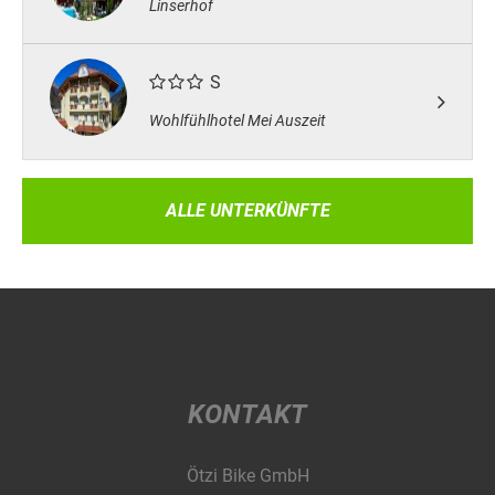
Linserhof
S
Wohlfühlhotel Mei Auszeit
ALLE UNTERKÜNFTE
KONTAKT
Ötzi Bike GmbH