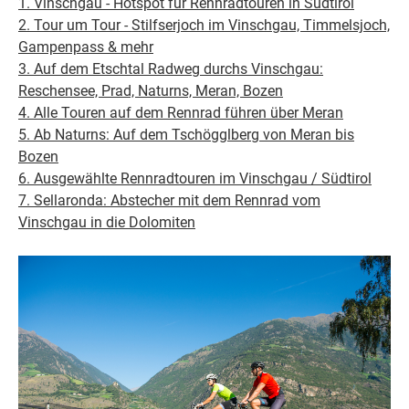
1. Vinschgau - Hotspot für Rennradtouren in Südtirol
2. Tour um Tour - Stilfserjoch im Vinschgau, Timmelsjoch,
Gampenpass & mehr
3. Auf dem Etschtal Radweg durchs Vinschgau:
Reschensee, Prad, Naturns, Meran, Bozen
4. Alle Touren auf dem Rennrad führen über Meran
5. Ab Naturns: Auf dem Tschögglberg von Meran bis
Bozen
6. Ausgewählte Rennradtouren im Vinschgau / Südtirol
7. Sellaronda: Abstecher mit dem Rennrad vom
Vinschgau in die Dolomiten