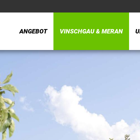
ANGEBOT
VINSCHGAU & MERAN
U