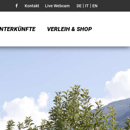
|
|
Kontakt
Live Webcam
DE
IT
EN
NTERKÜNFTE
VERLEIH & SHOP