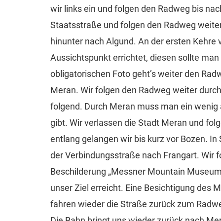
wir links ein und folgen den Radweg bis nach
Staatsstraße und folgen den Radweg weiter
hinunter nach Algund. An der ersten Kehre 
Aussichtspunkt errichtet, diesen sollte ma
obligatorischen Foto geht’s weiter den Rad
Meran. Wir folgen den Radweg weiter durch
folgend. Durch Meran muss man ein wenig 
gibt. Wir verlassen die Stadt Meran und 
entlang gelangen wir bis kurz vor Bozen. I
der Verbindungsstraße nach Frangart. Wir f
Beschilderung „Messner Mountain Museum
unser Ziel erreicht. Eine Besichtigung des M
fahren wieder die Straße zurück zum Radw
Die Bahn bringt uns wieder zurück nach Me