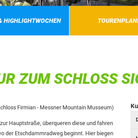
& HIGHLIGHTWOCHEN
TOURENPLAN
UR ZUM SCHLOSS S
Ku
Schloss Firmian - Messner Mountain Musseum)
zur Hauptstraße, überqueren diese und fahren
 wo der Etschdammradweg beginnt. Hier biegen