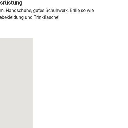
srüstung
m, Handschuhe, gutes Schuhwerk, Brille so wie
ebekleidung und Trinkflasche!