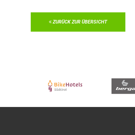
ZURÜCK ZUR ÜBERSICHT