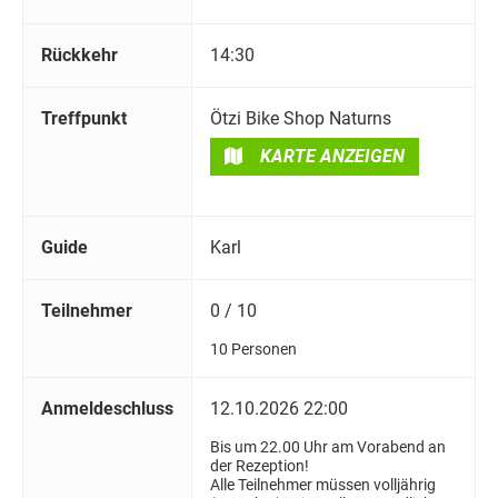
Rückkehr
14:30
Treffpunkt
Ötzi Bike Shop Naturns
KARTE ANZEIGEN
Guide
Karl
Teilnehmer
0 / 10
10 Personen
Anmeldeschluss
12.10.2026 22:00
Bis um 22.00 Uhr am Vorabend an
der Rezeption!
Alle Teilnehmer müssen volljährig