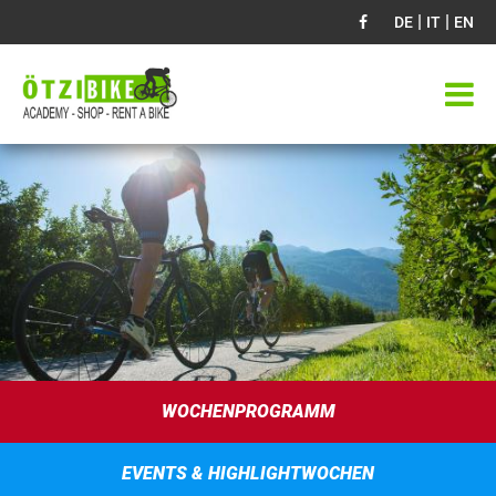
|
|
DE
IT
EN
WOCHENPROGRAMM
EVENTS & HIGHLIGHTWOCHEN