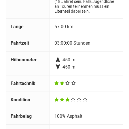
(18 Jahre) sein. Falls Jugendliche
an Touren teilnehmen muss ein
Elternteil dabei sein.
Länge
57.00 km
Fahrtzeit
03:00:00 Stunden

Höhenmeter
450 m

450 m
Fahrtechnik
Kondition
Fahrbelag
100% Asphalt