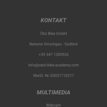
KONTAKT
Ötzi Bike GmbH
Naturns Vinschgau - Südtirol
+39 347 1300926
info@oetzi-bike-academy.com
MwSt. Nr.:03031710217
MULTIMEDIA
Webcam