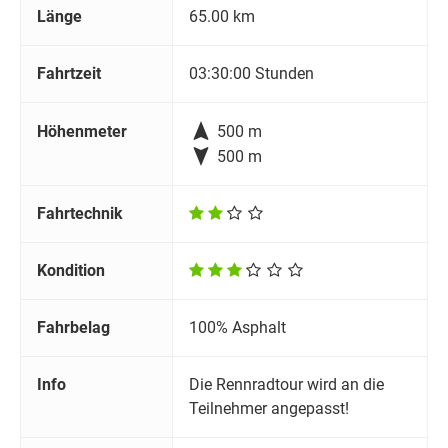
Länge
65.00 km
Fahrtzeit
03:30:00 Stunden

Höhenmeter
500 m

500 m
Fahrtechnik
Kondition
Fahrbelag
100% Asphalt
Info
Die Rennradtour wird an die
Teilnehmer angepasst!