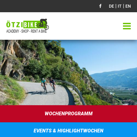
|
|
DE
IT
EN
WOCHENPROGRAMM
EVENTS & HIGHLIGHTWOCHEN