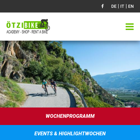
|
|
DE
IT
EN
WOCHENPROGRAMM
EVENTS & HIGHLIGHTWOCHEN