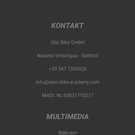
KONTAKT
Ötzi Bike GmbH
Naturns Vinschgau - Südtirol
+39 347 1300926
info@oetzi-bike-academy.com
MwSt. Nr.:03031710217
MULTIMEDIA
Webcam