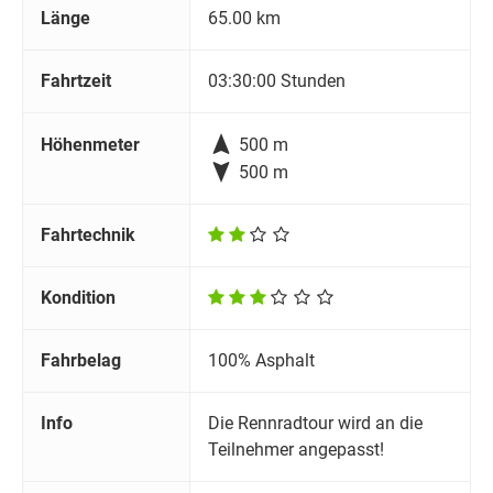
Länge
65.00 km
Fahrtzeit
03:30:00 Stunden

Höhenmeter
500 m

500 m
Fahrtechnik
Kondition
Fahrbelag
100% Asphalt
Info
Die Rennradtour wird an die
Teilnehmer angepasst!