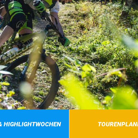
& HIGHLIGHTWOCHEN
TOURENPLAN