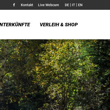
|
|
Kontakt
Live Webcam
DE
IT
EN
NTERKÜNFTE
VERLEIH & SHOP