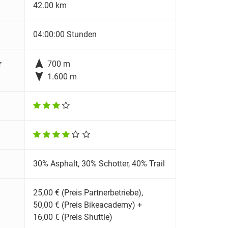
42.00 km
04:00:00 Stunden

r
700 m

1.600 m
30% Asphalt, 30% Schotter, 40% Trail
25,00 € (Preis Partnerbetriebe),
50,00 € (Preis Bikeacademy) +
16,00 € (Preis Shuttle)