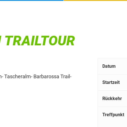
 TRAILTOUR
Datum
h- Tascheralm- Barbarossa Trail-
Startzeit
Rückkehr
Treffpunkt