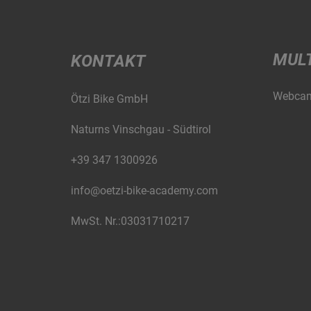
MUL
KONTAKT
Webca
Ötzi Bike GmbH
Naturns Vinschgau - Südtirol
+39 347 1300926
info@oetzi-bike-academy.com
MwSt. Nr.:03031710217