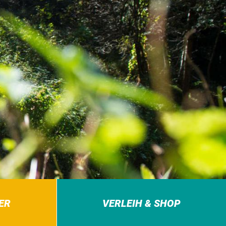
ER
VERLEIH & SHOP