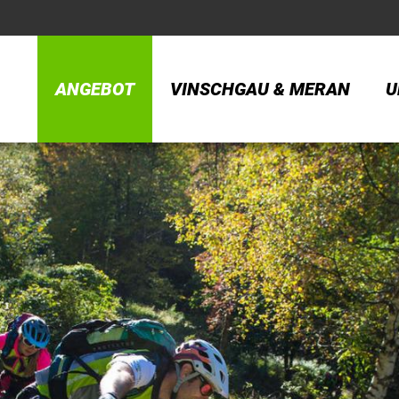
ANGEBOT
VINSCHGAU & MERAN
U