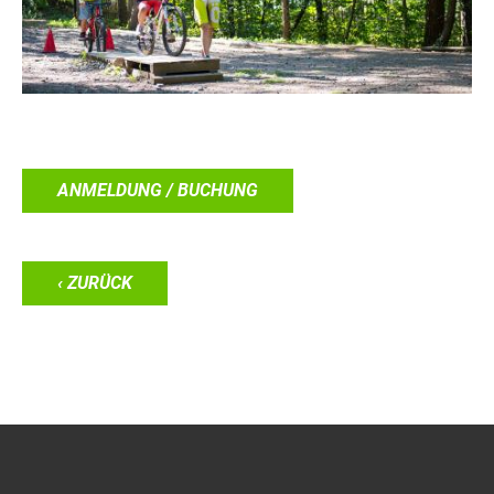
ANMELDUNG / BUCHUNG
‹ ZURÜCK