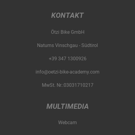
KONTAKT
Ötzi Bike GmbH
Naturns Vinschgau - Südtirol
+39 347 1300926
info@oetzi-bike-academy.com
MwSt. Nr.:03031710217
MULTIMEDIA
Webcam