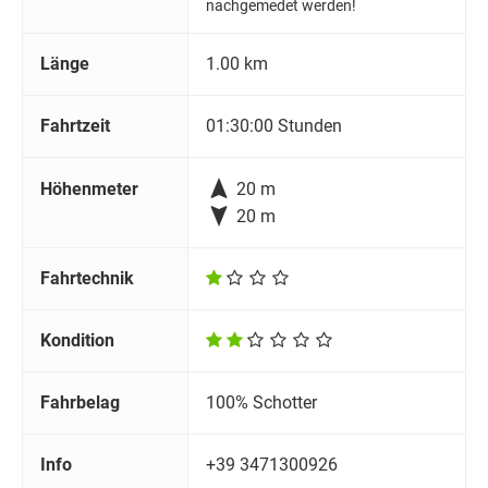
nachgemedet werden!
Länge
1.00 km
Fahrtzeit
01:30:00 Stunden

Höhenmeter
20 m

20 m
Fahrtechnik
Kondition
Fahrbelag
100% Schotter
Info
+39 3471300926