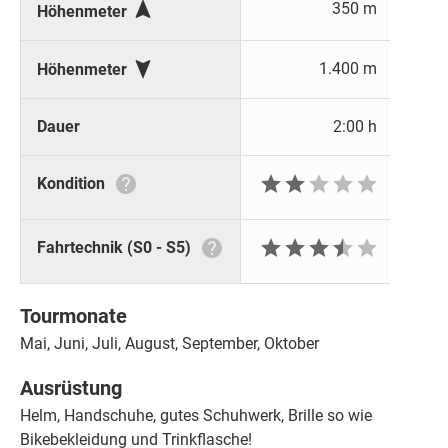

350 m
Höhenmeter

1.400 m
Höhenmeter
Dauer
2:00 h






Kondition







Fahrtechnik (S0 - S5)
Tourmonate
Mai, Juni, Juli, August, September, Oktober
Ausrüstung
Helm, Handschuhe, gutes Schuhwerk, Brille so wie
Bikebekleidung und Trinkflasche!