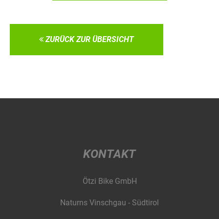
ZURÜCK ZUR ÜBERSICHT
KONTAKT
Ötzi Bike GmbH
Naturns Vinschgau - Südtirol