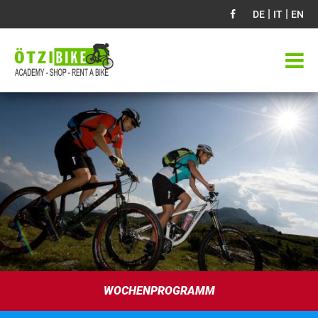
|
|
DE
IT
EN
WOCHENPROGRAMM