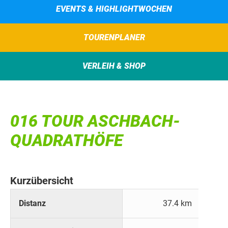
EVENTS & HIGHLIGHTWOCHEN
TOURENPLANER
VERLEIH & SHOP
016 TOUR ASCHBACH-
QUADRATHÖFE
Kurzübersicht
Distanz
37.4 km