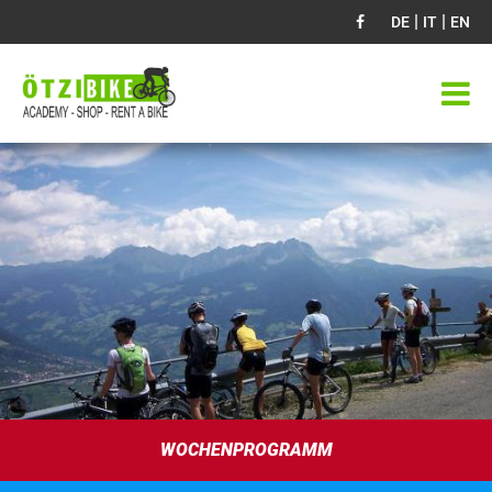
|
|
DE
IT
EN
WOCHENPROGRAMM