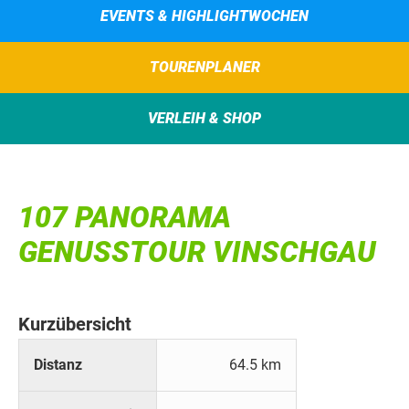
EVENTS & HIGHLIGHTWOCHEN
TOURENPLANER
VERLEIH & SHOP
107 PANORAMA
GENUSSTOUR VINSCHGAU
Kurzübersicht
Distanz
64.5 km