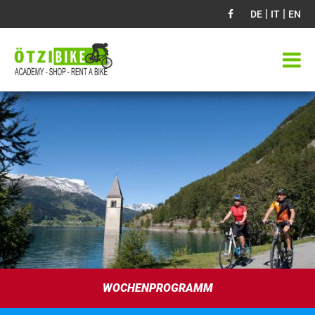
|
|
DE
IT
EN
WOCHENPROGRAMM