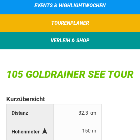
EVENTS & HIGHLIGHTWOCHEN
TOURENPLANER
VERLEIH & SHOP
105 GOLDRAINER SEE TOUR
Kurzübersicht
Distanz
32.3 km

150 m
Höhenmeter