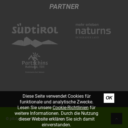
PARTNER
Diese Seite verwendet Cookies für
OK
funktionale und analytische Zwecke.
Lesen Sie unsere
Cookie-Richtlinien
für
weitere Informationen. Durch die Nutzung
dieser Website erklären Sie sich damit
©
piloly.com
|
Impressum
|
Sitemap
einverstanden.