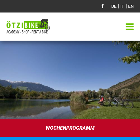
|
|
DE
IT
EN
WOCHENPROGRAMM