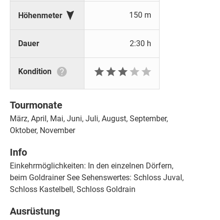

150 m
Höhenmeter
Dauer
2:30 h






Kondition
Tourmonate
März, April, Mai, Juni, Juli, August, September,
Oktober, November
Info
Einkehrmöglichkeiten: In den einzelnen Dörfern,
beim Goldrainer See Sehenswertes: Schloss Juval,
Schloss Kastelbell, Schloss Goldrain
Ausrüstung