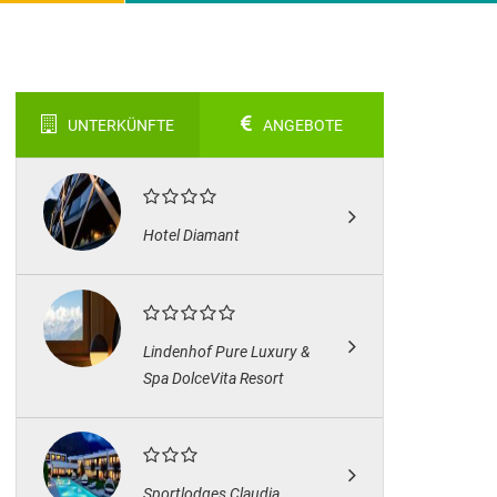
UNTERKÜNFTE
ANGEBOTE
Hotel Diamant
Lindenhof Pure Luxury &
Spa DolceVita Resort
Sportlodges Claudia