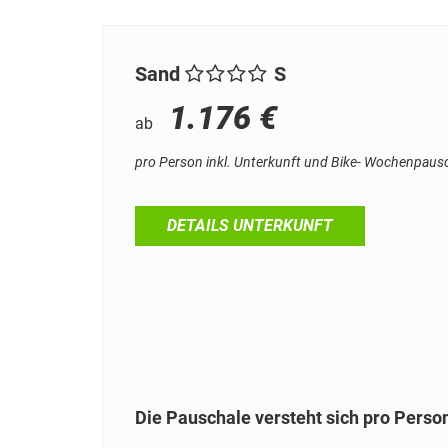
Sand
S
1.176 €
ab
pro Person inkl. Unterkunft und Bike- Wochenpaus
DETAILS UNTERKUNFT
Die Pauschale versteht sich pro Person