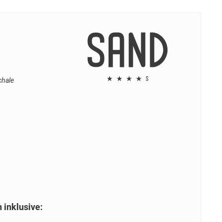
chale
 inklusive: