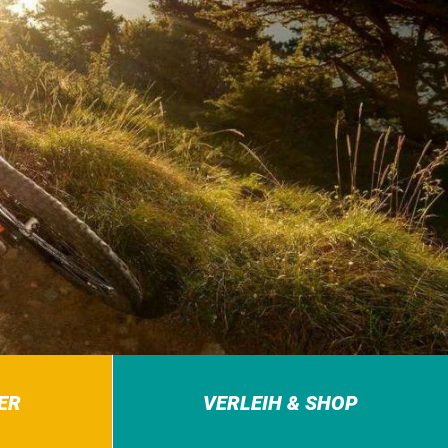
ER
VERLEIH & SHOP