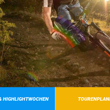
& HIGHLIGHTWOCHEN
TOURENPLAN