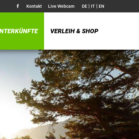
|
|
Kontakt
Live Webcam
DE
IT
EN
NTERKÜNFTE
VERLEIH & SHOP