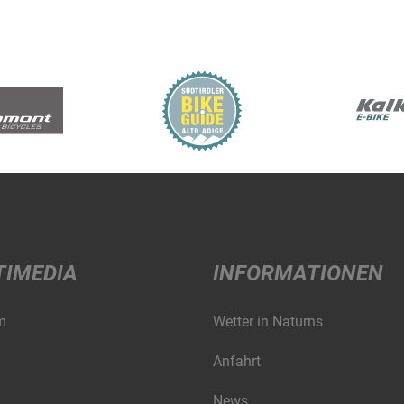
TIMEDIA
INFORMATIONEN
m
Wetter in Naturns
Anfahrt
News