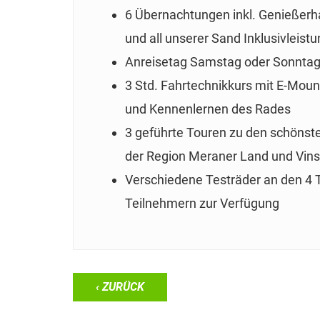
6 Übernachtungen inkl. Genießerh
und all unserer Sand Inklusivleist
Anreisetag Samstag oder Sonnta
3 Std. Fahrtechnikkurs mit E-Mou
und Kennenlernen des Rades
3 geführte Touren zu den schönst
der Region Meraner Land und Vin
Verschiedene Testräder an den 4 
Teilnehmern zur Verfügung
‹ ZURÜCK