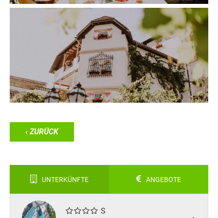
‹ ZURÜCK
UNTERKÜNFTE
ANGEBOTE
S