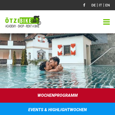
|
|
DE
IT
EN
WOCHENPROGRAMM
EVENTS & HIGHLIGHTWOCHEN