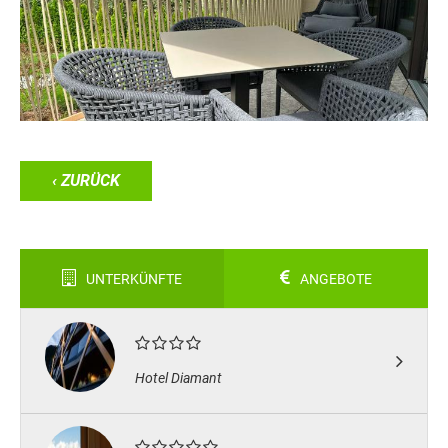
‹ ZURÜCK
UNTERKÜNFTE
ANGEBOTE
Hotel Diamant