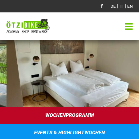
|
|
DE
IT
EN
WOCHENPROGRAMM
EVENTS & HIGHLIGHTWOCHEN