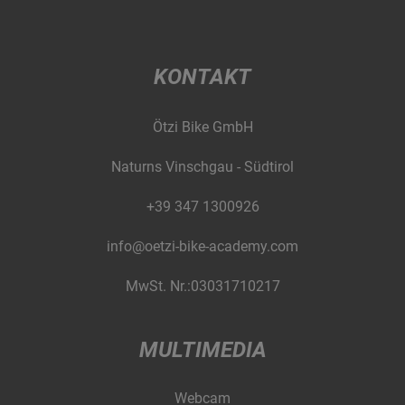
KONTAKT
Ötzi Bike GmbH
Naturns Vinschgau - Südtirol
+39 347 1300926
info@oetzi-bike-academy.com
MwSt. Nr.:03031710217
MULTIMEDIA
Webcam