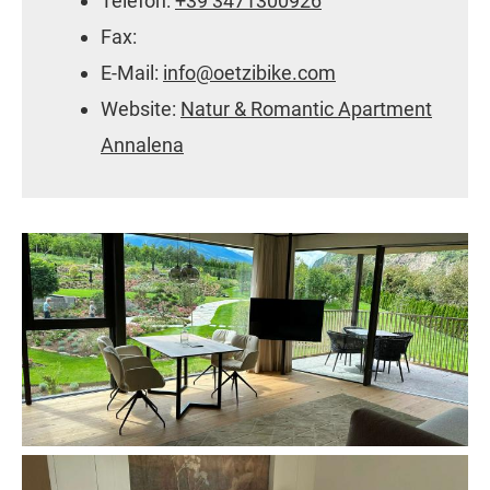
Telefon:
+39 3471300926
Fax:
E-Mail:
info@oetzibike.com
Website:
Natur & Romantic Apartment
Annalena