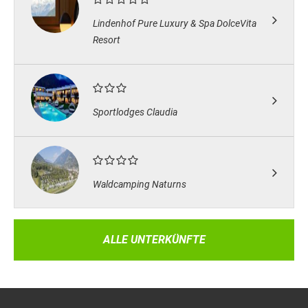
Lindenhof Pure Luxury & Spa DolceVita
Resort
Sportlodges Claudia
Waldcamping Naturns
ALLE UNTERKÜNFTE