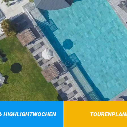
& HIGHLIGHTWOCHEN
TOURENPLAN