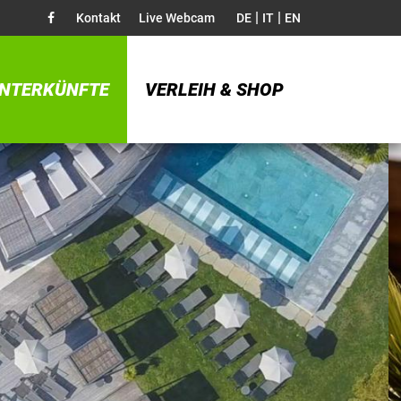
|
|
Kontakt
Live Webcam
DE
IT
EN
NTERKÜNFTE
VERLEIH & SHOP