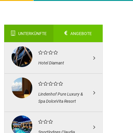
UNTERKÜNFTE
ANGEBOTE
Hotel Diamant
Lindenhof Pure Luxury &
Spa DolceVita Resort
Sportlodges Claudia