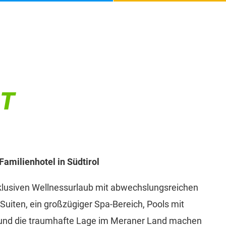
RT
amilienhotel in Südtirol
klusiven Wellnessurlaub mit abwechslungsreichen
uiten, ein großzügiger Spa-Bereich, Pools mit
 und die traumhafte Lage im Meraner Land machen