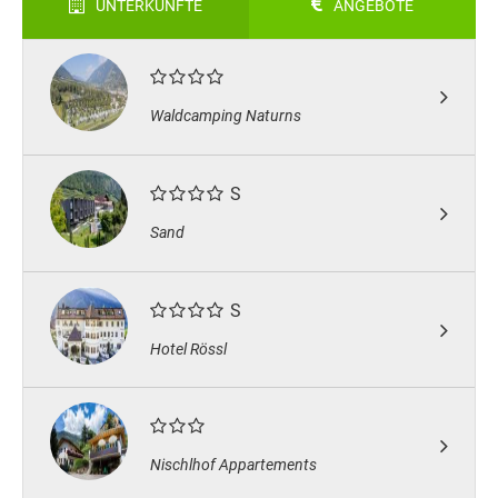
UNTERKÜNFTE
ANGEBOTE
Waldcamping Naturns
S
Sand
S
Hotel Rössl
Nischlhof Appartements