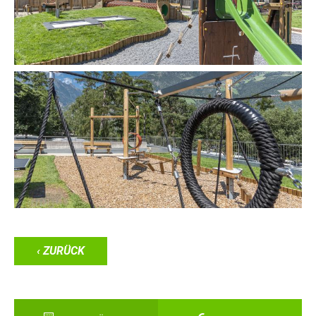
‹ ZURÜCK