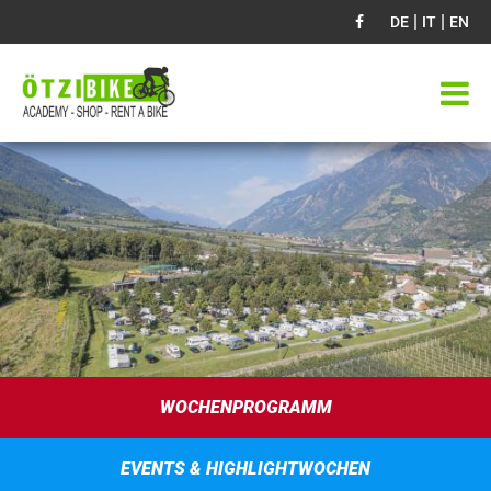
|
|
DE
IT
EN
WOCHENPROGRAMM
EVENTS & HIGHLIGHTWOCHEN