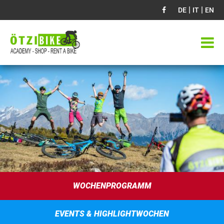
|
|
DE
IT
EN
WOCHENPROGRAMM
EVENTS & HIGHLIGHTWOCHEN