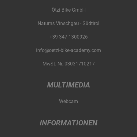
Ötzi Bike GmbH
Naturns Vinschgau - Südtirol
+39 347 1300926
info@oetzi-bike-academy.com
MwSt. Nr.:03031710217
MULTIMEDIA
Webcam
INFORMATIONEN