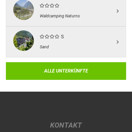
Waldcamping Naturns
S
Sand
ALLE UNTERKÜNFTE
KONTAKT