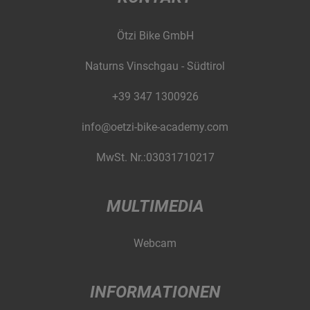
Ötzi Bike GmbH
Naturns Vinschgau - Südtirol
+39 347 1300926
info@oetzi-bike-academy.com
MwSt. Nr.:03031710217
MULTIMEDIA
Webcam
INFORMATIONEN