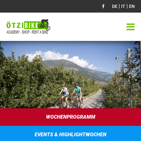
|
|
DE
IT
EN
WOCHENPROGRAMM
EVENTS & HIGHLIGHTWOCHEN