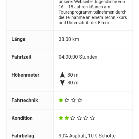
unserer Webseite! Jugendliche von
16 – 18 Jahren können am
Tourenprogramm teilnehmen durch
die Teilnahme an einem Technikkurs
und Unterschrift der Eltern.
Länge
38.00 km
Fahrtzeit
04:00:00 Stunden

Höhenmeter
80 m

80 m
Fahrtechnik
Kondition
Fahrbelag
90% Asphalt, 10% Schotter