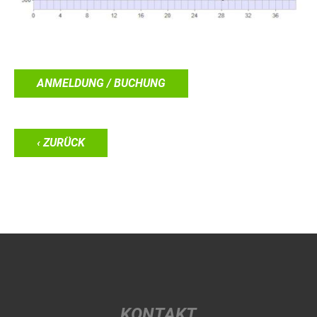
ANMELDUNG / BUCHUNG
‹ ZURÜCK
KONTAKT