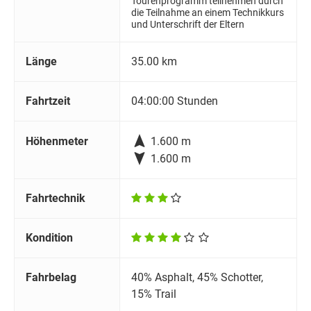
Tourenprogramm teilnehmen durch
die Teilnahme an einem Technikkurs
und Unterschrift der Eltern
Länge
35.00 km
Fahrtzeit
04:00:00 Stunden

Höhenmeter
1.600 m

1.600 m
Fahrtechnik
Kondition
Fahrbelag
40% Asphalt, 45% Schotter,
15% Trail