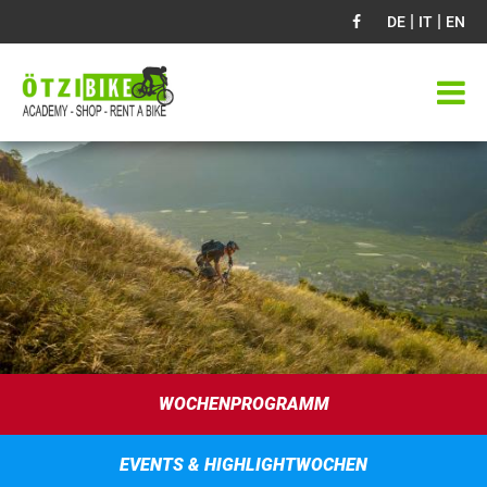
|
|
DE
IT
EN
WOCHENPROGRAMM
EVENTS & HIGHLIGHTWOCHEN