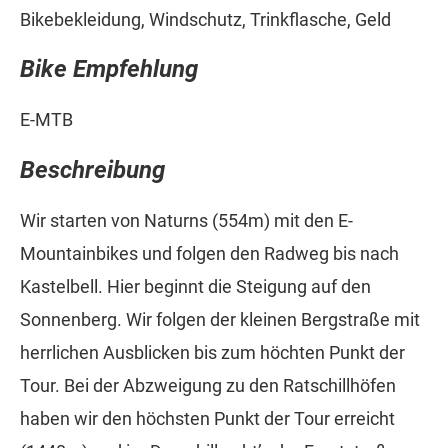
Bikebekleidung, Windschutz, Trinkflasche, Geld
Bike Empfehlung
E-MTB
Beschreibung
Wir starten von Naturns (554m) mit den E-
Mountainbikes und folgen den Radweg bis nach
Kastelbell. Hier beginnt die Steigung auf den
Sonnenberg. Wir folgen der kleinen Bergstraße mit
herrlichen Ausblicken bis zum höchten Punkt der
Tour. Bei der Abzweigung zu den Ratschillhöfen
haben wir den höchsten Punkt der Tour erreicht