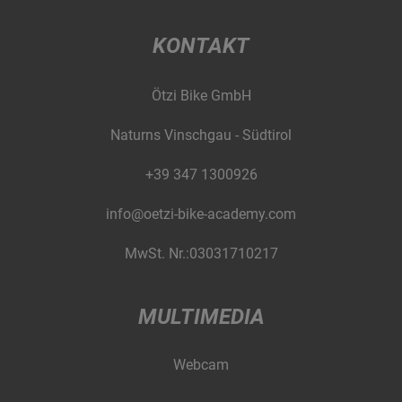
KONTAKT
Ötzi Bike GmbH
Naturns Vinschgau - Südtirol
+39 347 1300926
info@oetzi-bike-academy.com
MwSt. Nr.:03031710217
MULTIMEDIA
Webcam