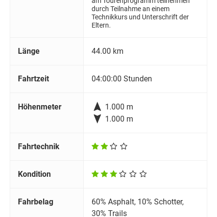
am Tourenprogramm teilnehmen
durch Teilnahme an einem
Technikkurs und Unterschrift der
Eltern.
Länge
44.00 km
Fahrtzeit
04:00:00 Stunden

Höhenmeter
1.000 m

1.000 m
Fahrtechnik
Kondition
Fahrbelag
60% Asphalt, 10% Schotter,
30% Trails