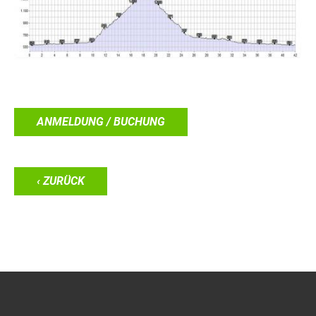
ANMELDUNG / BUCHUNG
‹ ZURÜCK