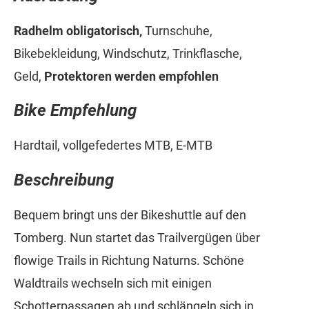
Radhelm obligatorisch,
Turnschuhe,
Bikebekleidung, Windschutz, Trinkflasche,
Geld,
Protektoren werden empfohlen
Bike Empfehlung
Hardtail, vollgefedertes MTB, E-MTB
Beschreibung
Bequem bringt uns der Bikeshuttle auf den
Tomberg. Nun startet das Trailvergügen über
flowige Trails in Richtung Naturns. Schöne
Waldtrails wechseln sich mit einigen
Schotterpassagen ab und schlängeln sich in