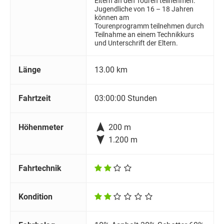
Eltern an den Touren teilnehmen.
Jugendliche von 16 – 18 Jahren
können am
Tourenprogramm teilnehmen durch
Teilnahme an einem Technikkurs
und Unterschrift der Eltern.
Länge
13.00 km
Fahrtzeit
03:00:00 Stunden

Höhenmeter
200 m

1.200 m
Fahrtechnik
Kondition