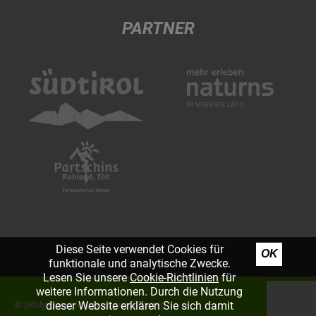
PARTNER
Diese Seite verwendet Cookies für
OK
funktionale und analytische Zwecke.
Lesen Sie unsere
Cookie-Richtlinien
für
weitere Informationen. Durch die Nutzung
©
piloly.com
|
Impressum
|
Sitemap
dieser Website erklären Sie sich damit