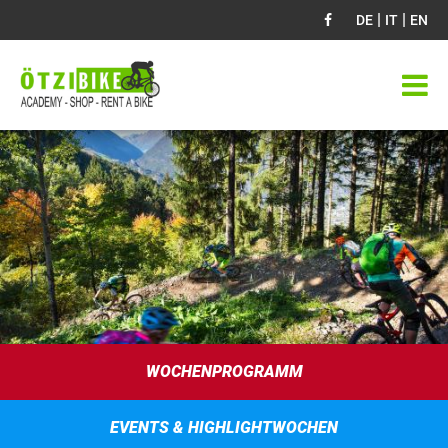
|
|
DE
IT
EN
WOCHENPROGRAMM
EVENTS & HIGHLIGHTWOCHEN