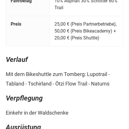
Fahrbelag
10% Asphalt 30% Schotter 60%
Trail
Preis
25,00 € (Preis Partnerbetriebe),
50,00 € (Preis Bikeacademy) +
20,00 € (Preis Shuttle)
Verlauf
Mit dem Bikeshuttle zum Tomberg: Lupotrail -
Tabland - Tschirland - Ötzi Flow Trail - Naturns
Verpflegung
Einkehr in der Waldschenke
Ausrüstung