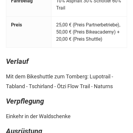
Fahrbelag
10% Asphalt 30% Schotter 60%
Trail
Preis
25,00 € (Preis Partnerbetriebe),
50,00 € (Preis Bikeacademy) +
20,00 € (Preis Shuttle)
Verlauf
Mit dem Bikeshuttle zum Tomberg: Lupotrail -
Tabland - Tschirland - Ötzi Flow Trail - Naturns
Verpflegung
Einkehr in der Waldschenke
Ausrüstung