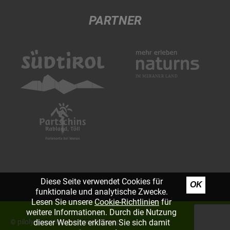
PARTNER
Diese Seite verwendet Cookies für
OK
funktionale und analytische Zwecke.
Lesen Sie unsere
Cookie-Richtlinien
für
weitere Informationen. Durch die Nutzung
©
piloly.com
|
Impressum
|
Sitemap
dieser Website erklären Sie sich damit