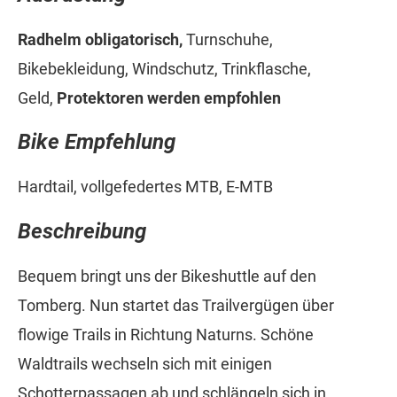
Radhelm obligatorisch,
Turnschuhe,
Bikebekleidung, Windschutz, Trinkflasche,
Geld,
Protektoren werden empfohlen
Bike Empfehlung
Hardtail, vollgefedertes MTB, E-MTB
Beschreibung
Bequem bringt uns der Bikeshuttle auf den
Tomberg. Nun startet das Trailvergügen über
flowige Trails in Richtung Naturns. Schöne
Waldtrails wechseln sich mit einigen
Schotterpassagen ab und schlängeln sich in