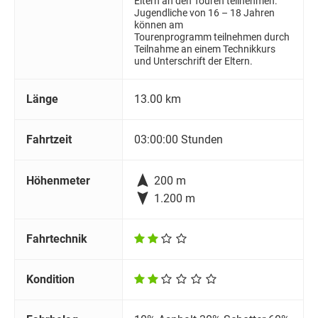
Eltern an den Touren teilnehmen.
Jugendliche von 16 – 18 Jahren
können am
Tourenprogramm teilnehmen durch
Teilnahme an einem Technikkurs
und Unterschrift der Eltern.
Länge
13.00 km
Fahrtzeit
03:00:00 Stunden

Höhenmeter
200 m

1.200 m
Fahrtechnik
Kondition