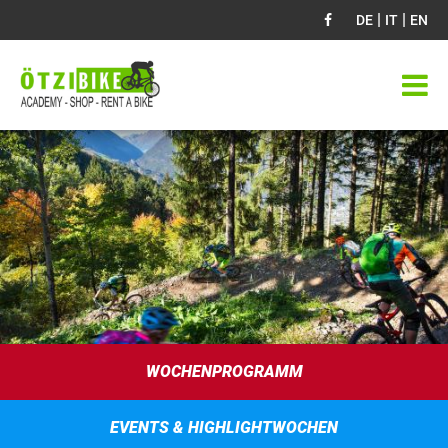
|
|
DE
IT
EN
WOCHENPROGRAMM
EVENTS & HIGHLIGHTWOCHEN