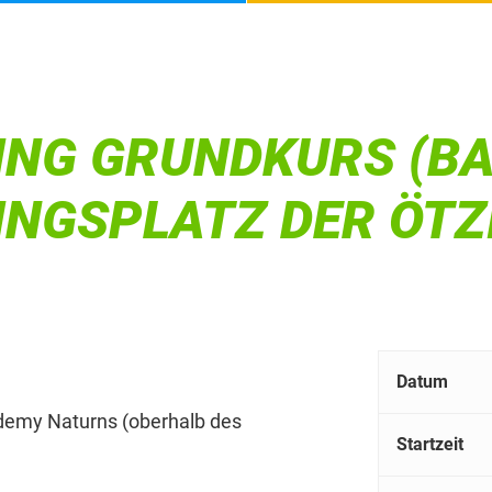
ING GRUNDKURS (BA
NGSPLATZ DER ÖTZI
Datum
ademy Naturns (oberhalb des
Startzeit