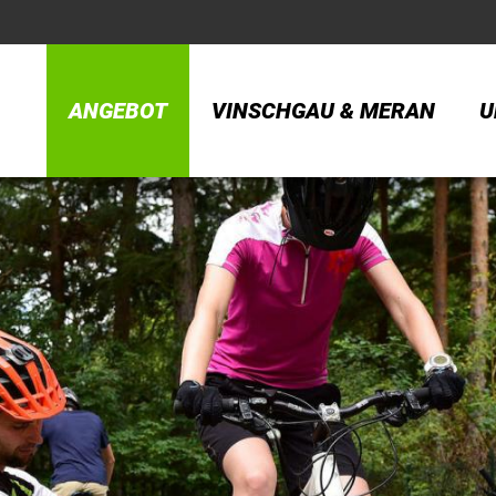
ANGEBOT
VINSCHGAU & MERAN
U