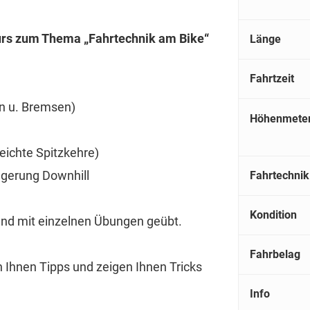
urs zum Thema „Fahrtechnik am Bike“
Länge
Fahrtzeit
en u. Bremsen)
Höhenmete
eichte Spitzkehre)
agerung Downhill
Fahrtechnik
Kondition
nd mit einzelnen Übungen geübt.
Fahrbelag
 Ihnen Tipps und zeigen Ihnen Tricks
Info