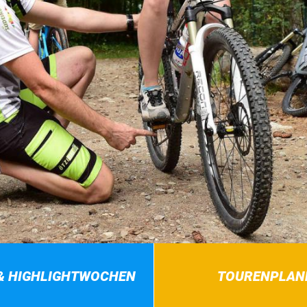
& HIGHLIGHTWOCHEN
TOURENPLAN