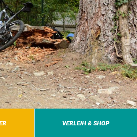
ER
VERLEIH & SHOP