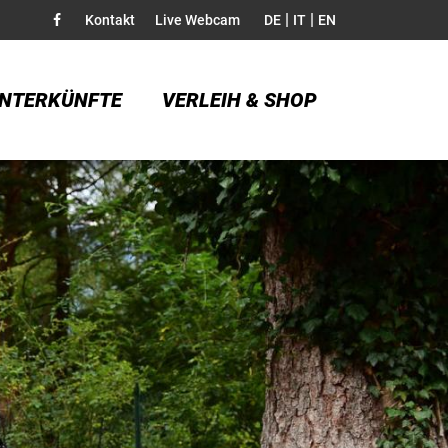
|
|
Kontakt
Live Webcam
DE
IT
EN
NTERKÜNFTE
VERLEIH & SHOP