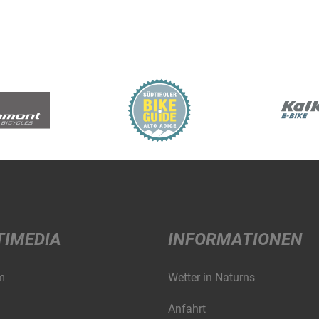
TIMEDIA
INFORMATIONEN
m
Wetter in Naturns
Anfahrt