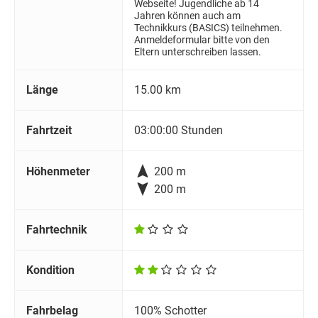
Webseite! Jugendliche ab 14
Jahren können auch am
Technikkurs (BASICS) teilnehmen.
Anmeldeformular bitte von den
Eltern unterschreiben lassen.
Länge
15.00 km
Fahrtzeit
03:00:00 Stunden

Höhenmeter
200 m

200 m
Fahrtechnik
Kondition
Fahrbelag
100% Schotter