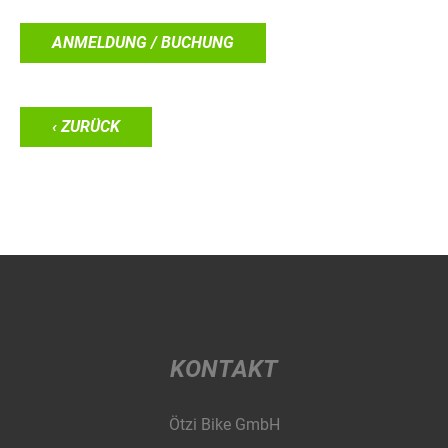
ANMELDUNG / BUCHUNG
‹ ZURÜCK
KONTAKT
Ötzi Bike GmbH