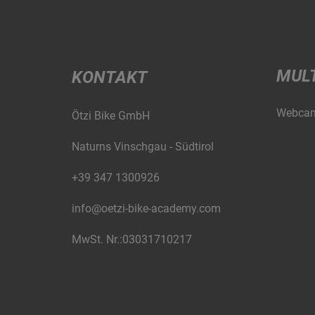
MUL
KONTAKT
Webca
Ötzi Bike GmbH
Naturns Vinschgau - Südtirol
+39 347 1300926
info@oetzi-bike-academy.com
MwSt. Nr.:03031710217