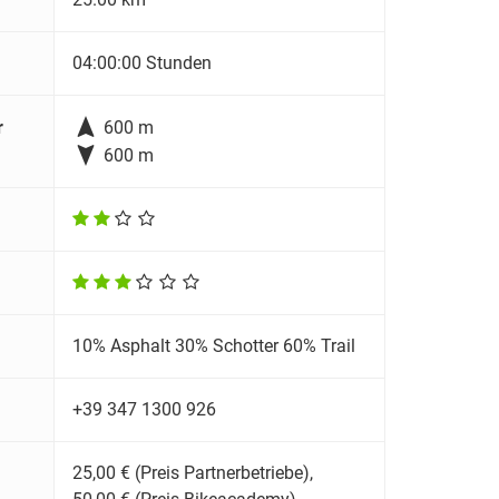
04:00:00 Stunden

r
600 m

600 m
10% Asphalt 30% Schotter 60% Trail
+39 347 1300 926
25,00 € (Preis Partnerbetriebe),