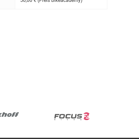
50,00 € (Preis Bikeacademy)