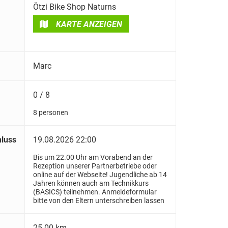
Ötzi Bike Shop Naturns
KARTE ANZEIGEN
Marc
0 / 8
8 personen
luss
19.08.2026 22:00
Bis um 22.00 Uhr am Vorabend an der
Rezeption unserer Partnerbetriebe oder
online auf der Webseite! Jugendliche ab 14
Jahren können auch am Technikkurs
(BASICS) teilnehmen. Anmeldeformular
bitte von den Eltern unterschreiben lassen
25.00 km