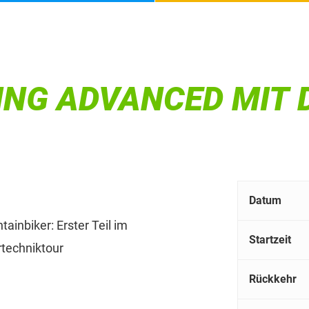
ING ADVANCED MIT 
Datum
ainbiker: Erster Teil im
Startzeit
rtechniktour
Rückkehr