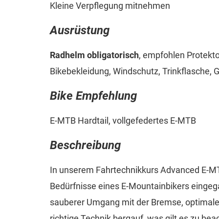
Kleine Verpflegung mitnehmen
Ausrüstung
Radhelm obligatorisch
, empfohlen Protekt
Bikebekleidung, Windschutz, Trinkflasche, 
Bike Empfehlung
E-MTB Hardtail, vollgefedertes E-MTB
Beschreibung
In unserem Fahrtechnikkurs Advanced E-MTB
Bedürfnisse eines E-Mountainbikers eingeg
sauberer Umgang mit der Bremse, optimales
richtige Technik bergauf, was gilt es zu bea