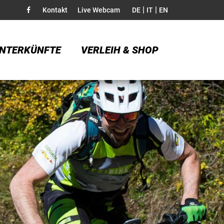
|
|
Kontakt
Live Webcam
DE
IT
EN
NTERKÜNFTE
VERLEIH & SHOP