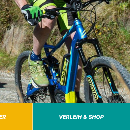
ER
VERLEIH & SHOP