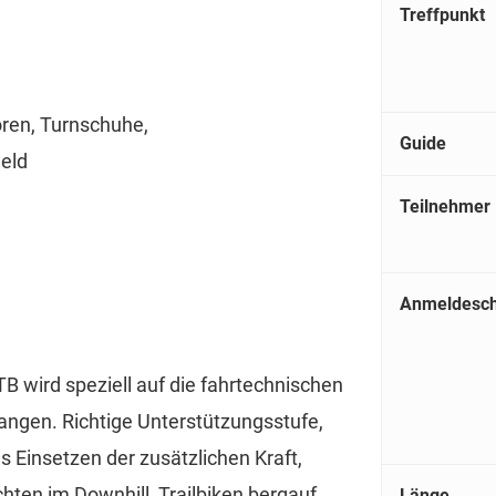
Treffpunkt
oren, Turnschuhe,
Guide
Geld
Teilnehmer
Anmeldesch
 wird speziell auf die fahrtechnischen
angen. Richtige Unterstützungsstufe,
 Einsetzen der zusätzlichen Kraft,
chten im Downhill, Trailbiken bergauf
Länge