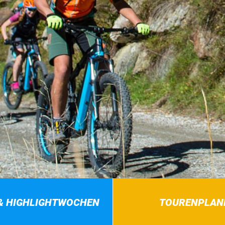
& HIGHLIGHTWOCHEN
TOURENPLAN