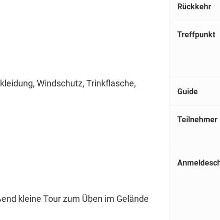
Rückkehr
Treffpunkt
leidung, Windschutz, Trinkflasche,
Guide
Teilnehmer
Anmeldesch
ßend kleine Tour zum Üben im Gelände