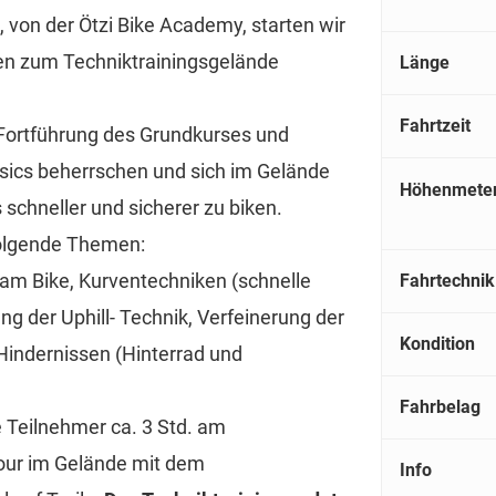
 von der Ötzi Bike Academy, starten wir
en zum Techniktrainingsgelände
Länge
Fahrtzeit
 Fortführung des Grundkurses und
Basics beherrschen und sich im Gelände
Höhenmete
schneller und sicherer zu biken.
folgende Themen:
am Bike, Kurventechniken (schnelle
Fahrtechnik
ng der Uphill- Technik, Verfeinerung der
Kondition
Hindernissen (Hinterrad und
Fahrbelag
 Teilnehmer ca. 3 Std. am
our im Gelände mit dem
Info