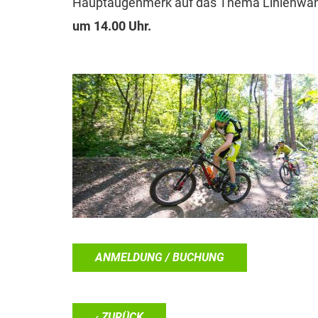
Hauptaugenmerk auf das Thema Linienwahl 
um 14.00 Uhr.
ANMELDUNG / BUCHUNG
‹ ZURÜCK