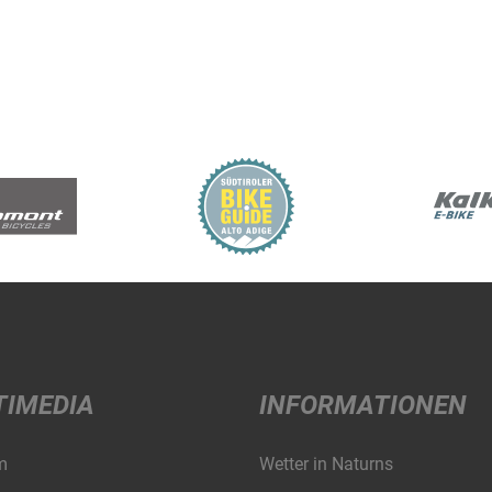
TIMEDIA
INFORMATIONEN
m
Wetter in Naturns