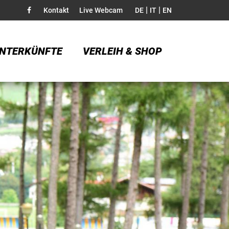
|
|
Kontakt
Live Webcam
DE
IT
EN
NTERKÜNFTE
VERLEIH & SHOP