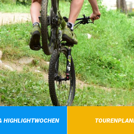
& HIGHLIGHTWOCHEN
TOURENPLAN