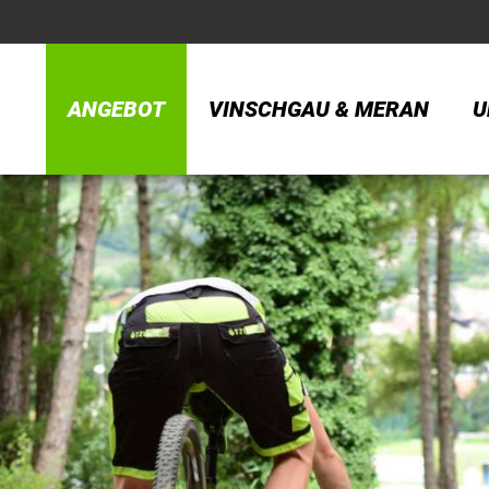
ANGEBOT
VINSCHGAU & MERAN
U