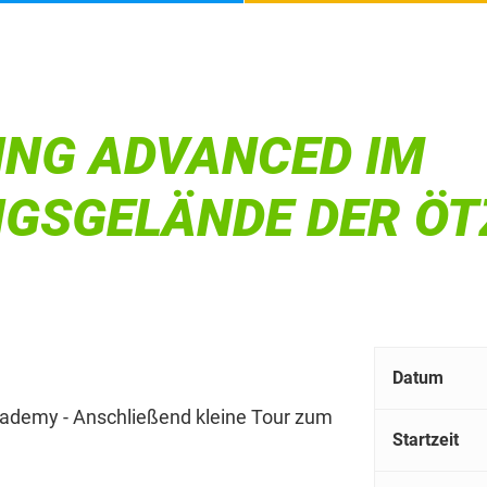
ING ADVANCED IM
GSGELÄNDE DER ÖTZ
Datum
cademy - Anschließend kleine Tour zum
Startzeit