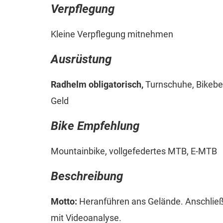
Verpflegung
Kleine Verpflegung mitnehmen
Ausrüstung
Radhelm obligatorisch,
Turnschuhe, Bikebek
Geld
Bike Empfehlung
Mountainbike, vollgefedertes MTB, E-MTB
Beschreibung
Motto:
Heranführen ans Gelände. Anschlie
mit Videoanalyse.