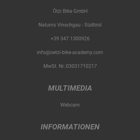
Ötzi Bike GmbH
Naturns Vinschgau - Südtirol
+39 347 1300926
info@oetzi-bike-academy.com
MwSt. Nr.:03031710217
MULTIMEDIA
Webcam
INFORMATIONEN