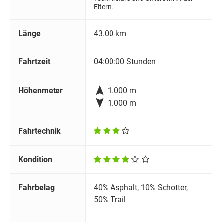
Eltern.
Länge
43.00 km
Fahrtzeit
04:00:00 Stunden

Höhenmeter
1.000 m

1.000 m
Fahrtechnik
Kondition
Fahrbelag
40% Asphalt, 10% Schotter,
50% Trail