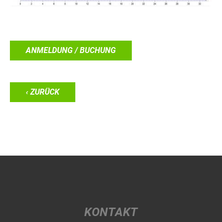
ANMELDUNG / BUCHUNG
‹ ZURÜCK
KONTAKT