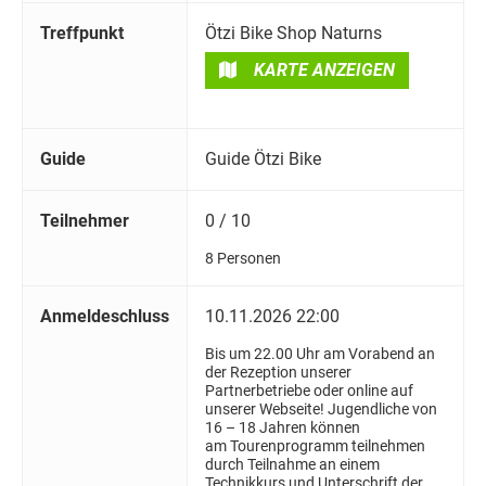
Treffpunkt
Ötzi Bike Shop Naturns
KARTE ANZEIGEN
Guide
Guide Ötzi Bike
Teilnehmer
0 / 10
8 Personen
Anmeldeschluss
10.11.2026 22:00
Bis um 22.00 Uhr am Vorabend an
der Rezeption unserer
Partnerbetriebe oder online auf
unserer Webseite! Jugendliche von
16 – 18 Jahren können
am Tourenprogramm teilnehmen
durch Teilnahme an einem
Technikkurs und Unterschrift der