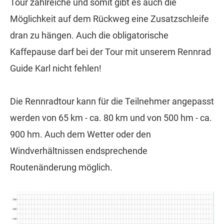
Tour zahlreiche und somit gibt es auch die
Möglichkeit auf dem Rückweg eine Zusatzschleife
dran zu hängen. Auch die obligatorische
Kaffepause darf bei der Tour mit unserem Rennrad
Guide Karl nicht fehlen!
Die Rennradtour kann für die Teilnehmer angepasst
werden von 65 km - ca. 80 km und von 500 hm - ca.
900 hm. Auch dem Wetter oder den
Windverhältnissen endsprechende
Routenänderung möglich.