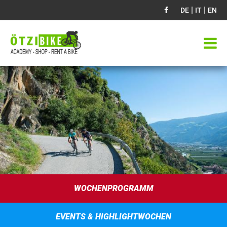
|
|
DE
IT
EN
WOCHENPROGRAMM
EVENTS & HIGHLIGHTWOCHEN