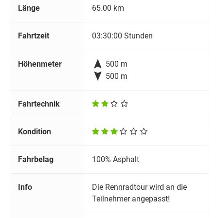
Länge
65.00 km
Fahrtzeit
03:30:00 Stunden

Höhenmeter
500 m

500 m
Fahrtechnik
Kondition
Fahrbelag
100% Asphalt
Info
Die Rennradtour wird an die
Teilnehmer angepasst!