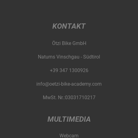
KONTAKT
Ötzi Bike GmbH
Naturns Vinschgau - Südtirol
+39 347 1300926
info@oetzi-bike-academy.com
MwSt. Nr.:03031710217
MULTIMEDIA
Webcam