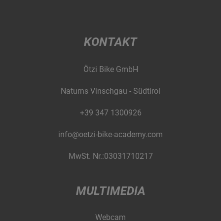
KONTAKT
Ötzi Bike GmbH
Naturns Vinschgau - Südtirol
+39 347 1300926
info@oetzi-bike-academy.com
MwSt. Nr.:03031710217
MULTIMEDIA
Webcam