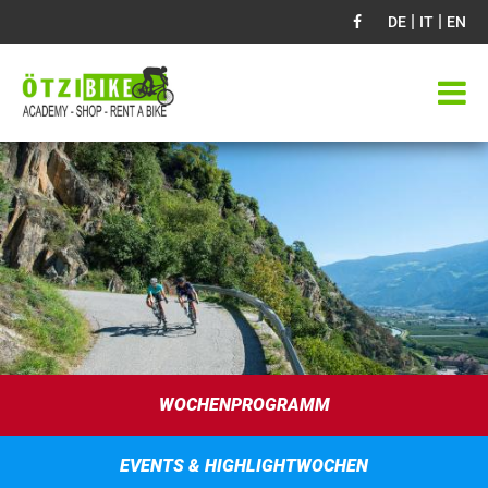
|
|
DE
IT
EN
WOCHENPROGRAMM
EVENTS & HIGHLIGHTWOCHEN