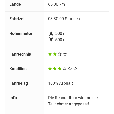
Länge
65.00 km
Fahrtzeit
03:30:00 Stunden

Höhenmeter
500 m

500 m
Fahrtechnik
Kondition
Fahrbelag
100% Asphalt
Info
Die Rennradtour wird an die
Teilnehmer angepasst!