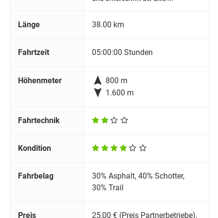
Länge
38.00 km
Fahrtzeit
05:00:00 Stunden

Höhenmeter
800 m

1.600 m
Fahrtechnik
Kondition
Fahrbelag
30% Asphalt, 40% Schotter,
30% Trail
Preis
25,00 € (Preis Partnerbetriebe),