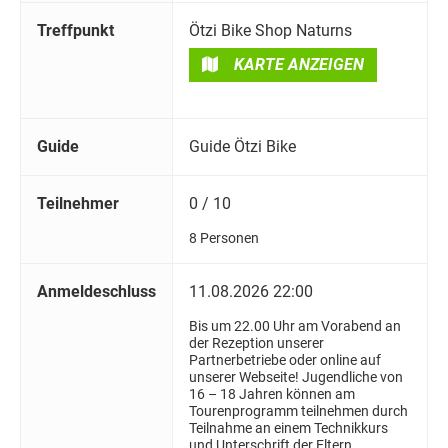
Treffpunkt
Ötzi Bike Shop Naturns
KARTE ANZEIGEN
Guide
Guide Ötzi Bike
Teilnehmer
0 / 10
8 Personen
Anmeldeschluss
11.08.2026 22:00
Bis um 22.00 Uhr am Vorabend an
der Rezeption unserer
Partnerbetriebe oder online auf
unserer Webseite! Jugendliche von
16 – 18 Jahren können am
Tourenprogramm teilnehmen durch
Teilnahme an einem Technikkurs
und Unterschrift der Eltern.