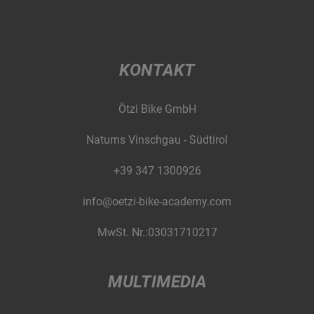
KONTAKT
Ötzi Bike GmbH
Naturns Vinschgau - Südtirol
+39 347 1300926
info@oetzi-bike-academy.com
MwSt. Nr.:03031710217
MULTIMEDIA