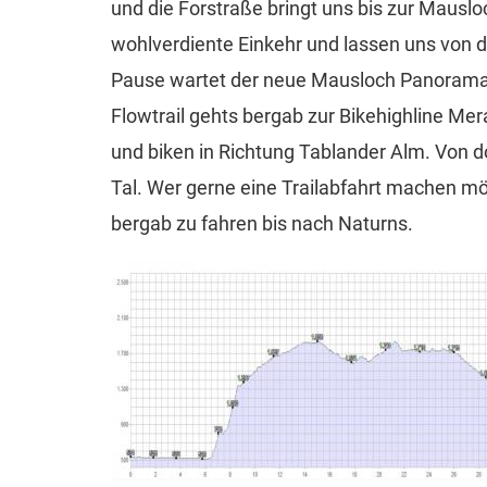
und die Forstraße bringt uns bis zur Mausl
wohlverdiente Einkehr und lassen uns von 
Pause wartet der neue Mausloch Panorama 
Flowtrail gehts bergab zur Bikehighline 
und biken in Richtung Tablander Alm. Von do
Tal. Wer gerne eine Trailabfahrt machen mö
bergab zu fahren bis nach Naturns.