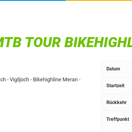
TB TOUR BIKEHIGH
Datum
 - Vigiljoch - Bikehighline Meran -
Startzeit
Rückkehr
Treffpunkt