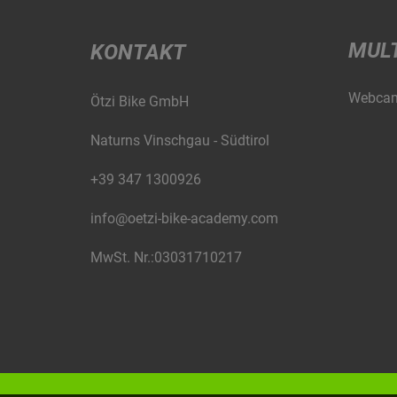
MUL
KONTAKT
Webca
Ötzi Bike GmbH
Naturns Vinschgau - Südtirol
+39 347 1300926
info@oetzi-bike-academy.com
MwSt. Nr.:03031710217