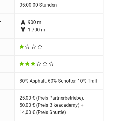
05:00:00 Stunden

r
900 m

1.700 m
30% Asphalt, 60% Schotter, 10% Trail
25,00 € (Preis Partnerbetriebe),
50,00 € (Preis Bikeacademy) +
14,00 € (Preis Shuttle)