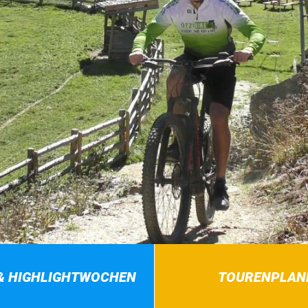
& HIGHLIGHTWOCHEN
TOURENPLAN