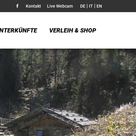
|
|
Kontakt
Live Webcam
DE
IT
EN
NTERKÜNFTE
VERLEIH & SHOP