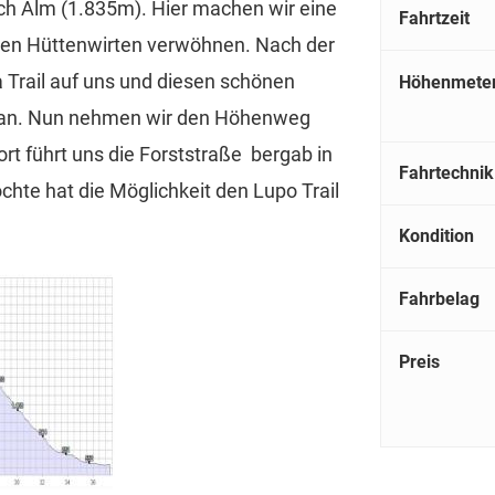
och Alm (1.835m). Hier machen wir eine
Fahrtzeit
den Hüttenwirten verwöhnen. Nach der
Trail auf uns und diesen schönen
Höhenmete
Meran. Nun nehmen wir den Höhenweg
rt führt uns die Forststraße bergab in
Fahrtechnik
chte hat die Möglichkeit den Lupo Trail
Kondition
Fahrbelag
Preis