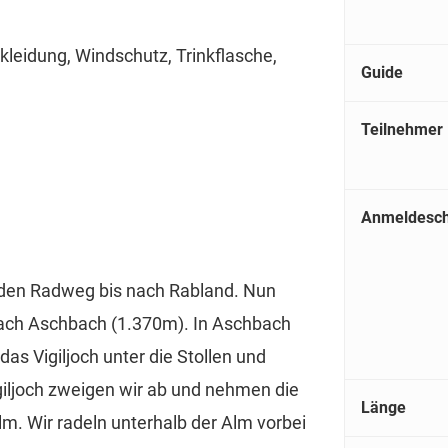
leidung, Windschutz, Trinkflasche,
Guide
Teilnehmer
Anmeldesch
 den Radweg bis nach Rabland. Nun
ach Aschbach (1.370m). In Aschbach
as Vigiljoch unter die Stollen und
igiljoch zweigen wir ab und nehmen die
Länge
lm. Wir radeln unterhalb der Alm vorbei