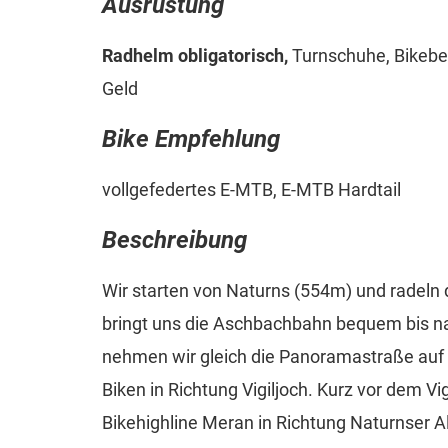
Ausrüstung
Radhelm obligatorisch,
Turnschuhe, Bikebek
Geld
Bike Empfehlung
vollgefedertes E-MTB, E-MTB Hardtail
Beschreibung
Wir starten von Naturns (554m) und radeln
bringt uns die Aschbachbahn bequem bis n
nehmen wir gleich die Panoramastraße auf d
Biken in Richtung Vigiljoch. Kurz vor dem V
Bikehighline Meran in Richtung Naturnser A