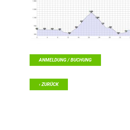
ANMELDUNG / BUCHUNG
‹ ZURÜCK