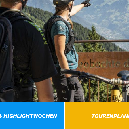
& HIGHLIGHTWOCHEN
TOURENPLAN