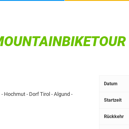
OUNTAINBIKETOUR D
Datum
e - Hochmut - Dorf Tirol - Algund -
Startzeit
Rückkehr