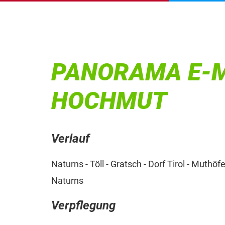
PANORAMA E-M
HOCHMUT
Verlauf
Naturns - Töll - Gratsch - Dorf Tirol - Muthöf
Naturns
Verpflegung