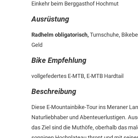
Einkehr beim Berggasthof Hochmut
Ausrüstung
Radhelm obligatorisch,
Turnschuhe, Bikebek
Geld
Bike Empfehlung
vollgefedertes E-MTB, E-MTB Hardtail
Beschreibung
Diese E-Mountainbike-Tour ins Meraner Land
Naturliebhaber und Abenteuerlustigen. Aus
das Ziel sind die Muthöfe, oberhalb das mal
sonnigen Hochplateau thront und mit seine