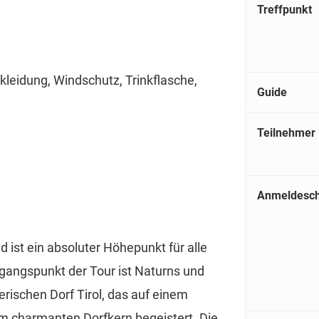
Treffpunkt
leidung, Windschutz, Trinkflasche,
Guide
Teilnehmer
Anmeldesch
 ist ein absoluter Höhepunkt für alle
gangspunkt der Tour ist Naturns und
erischen Dorf Tirol, das auf einem
m charmanten Dorfkern begeistert. Die