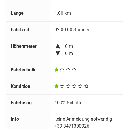
Länge
1.00 km
Fahrtzeit
02:00:00 Stunden

Höhenmeter
10 m

10 m
Fahrtechnik
Kondition
Fahrbelag
100% Schotter
Info
keine Anmeldung notwendig
+39 3471300926